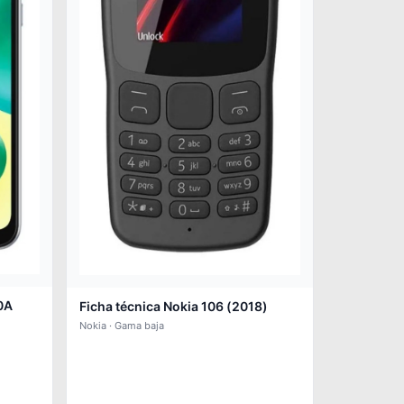
0A
Ficha técnica Nokia 106 (2018)
Nokia · Gama baja