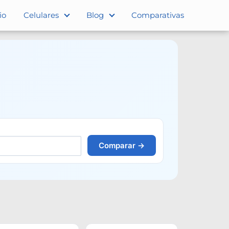
io
Celulares
Blog
Comparativas
Comparar →