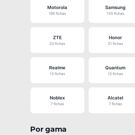
Motorola
Samsung
165 fichas
135 fichas
ZTE
Honor
23 fichas
21 fichas
Realme
Quantum
13 fichas
12 fichas
Noblex
Alcatel
7 fichas
7 fichas
Por gama