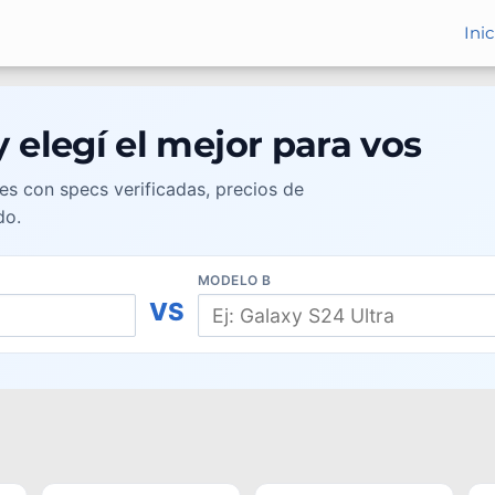
Inic
 elegí el mejor para vos
s con specs verificadas, precios de
do.
MODELO B
VS