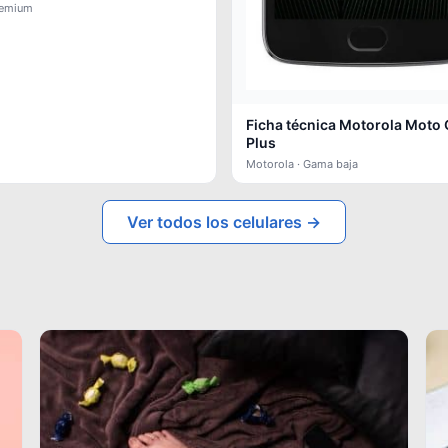
remium
Ficha técnica Motorola Moto
Plus
Motorola · Gama baja
Ver todos los celulares →