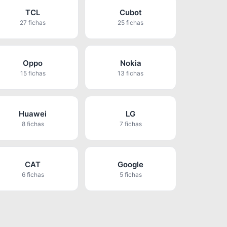
TCL
Cubot
27 fichas
25 fichas
Oppo
Nokia
15 fichas
13 fichas
Huawei
LG
8 fichas
7 fichas
CAT
Google
6 fichas
5 fichas