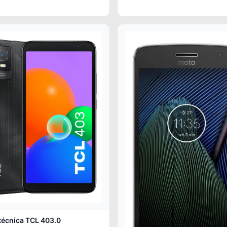
técnica TCL 403.0