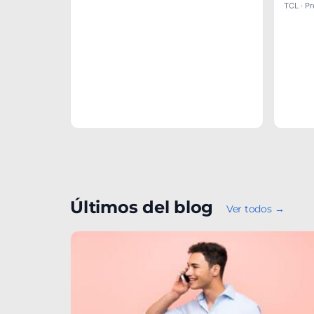
TCL · P
Últimos del blog
Ver todos →