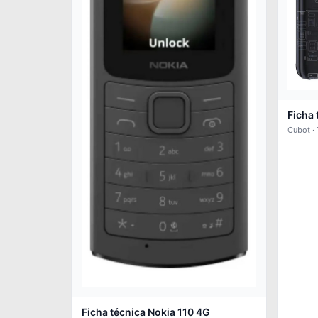
Ficha 
Cubot ·
Ficha técnica Nokia 110 4G