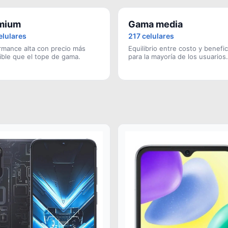
mium
Gama media
elulares
217 celulares
rmance alta con precio más
Equilibrio entre costo y benefic
ible que el tope de gama.
para la mayoría de los usuarios.