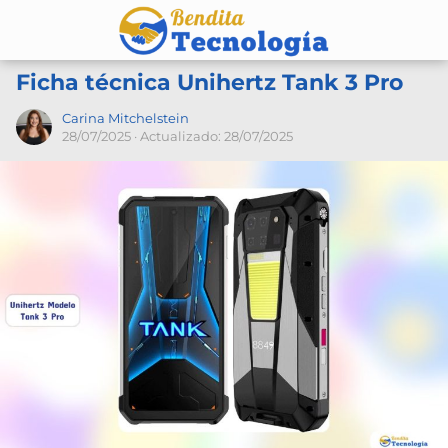
Ficha técnica Unihertz Tank 3 Pro
Carina Mitchelstein
28/07/2025
· Actualizado: 28/07/2025