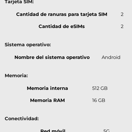
Tarjeta SIM:
Cantidad de ranuras para tarjeta SIM
2
Cantidad de eSIMs
2
Sistema operativo:
Nombre del sistema operativo
Android
Memoria:
Memoria interna
512 GB
Memoria RAM
16 GB
Conectividad:
Red móvil
5G