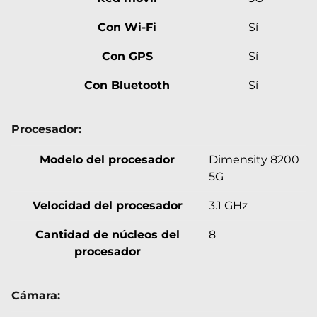
Con Wi-Fi
Sí
Con GPS
Sí
Con Bluetooth
Sí
Procesador:
Modelo del procesador
Dimensity 8200
5G
Velocidad del procesador
3.1 GHz
Cantidad de núcleos del
8
procesador
Cámara: