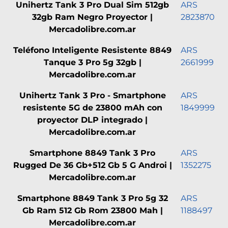
Unihertz Tank 3 Pro Dual Sim 512gb
ARS
32gb Ram Negro Proyector |
2823870
Mercadolibre.com.ar
Teléfono Inteligente Resistente 8849
ARS
Tanque 3 Pro 5g 32gb |
2661999
Mercadolibre.com.ar
Unihertz Tank 3 Pro - Smartphone
ARS
resistente 5G de 23800 mAh con
1849999
proyector DLP integrado |
Mercadolibre.com.ar
Smartphone 8849 Tank 3 Pro
ARS
Rugged De 36 Gb+512 Gb 5 G Androi |
1352275
Mercadolibre.com.ar
Smartphone 8849 Tank 3 Pro 5g 32
ARS
Gb Ram 512 Gb Rom 23800 Mah |
1188497
Mercadolibre.com.ar