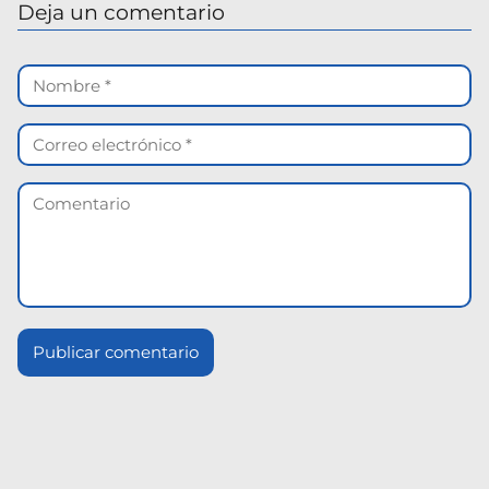
Deja un comentario