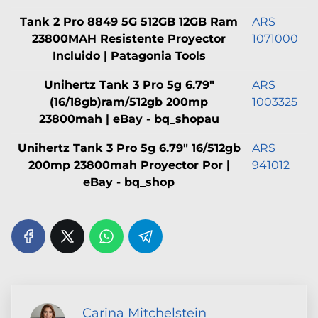
Tank 2 Pro 8849 5G 512GB 12GB Ram
ARS
23800MAH Resistente Proyector
1071000
Incluido | Patagonia Tools
Unihertz Tank 3 Pro 5g 6.79"
ARS
(16/18gb)ram/512gb 200mp
1003325
23800mah | eBay - bq_shopau
Unihertz Tank 3 Pro 5g 6.79" 16/512gb
ARS
200mp 23800mah Proyector Por |
941012
eBay - bq_shop
Carina Mitchelstein