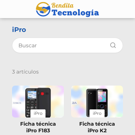
iPro
3 artículos
iPro
iPro
Ficha técnica
Ficha técnica
iPro F183
iPro K2