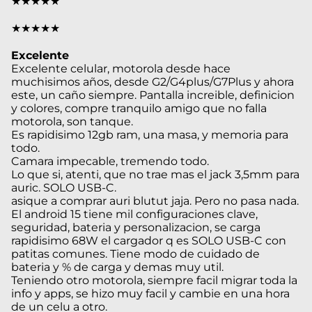
★★★★★
★★★★★
Excelente
Excelente celular, motorola desde hace
muchisimos años, desde G2/G4plus/G7Plus y ahora
este, un caño siempre. Pantalla increible, definicion
y colores, compre tranquilo amigo que no falla
motorola, son tanque.
Es rapidisimo 12gb ram, una masa, y memoria para
todo.
Camara impecable, tremendo todo.
Lo que si, atenti, que no trae mas el jack 3,5mm para
auric. SOLO USB-C.
asique a comprar auri blutut jaja. Pero no pasa nada.
El android 15 tiene mil configuraciones clave,
seguridad, bateria y personalizacion, se carga
rapidisimo 68W el cargador q es SOLO USB-C con
patitas comunes. Tiene modo de cuidado de
bateria y % de carga y demas muy util.
Teniendo otro motorola, siempre facil migrar toda la
info y apps, se hizo muy facil y cambie en una hora
de un celu a otro.