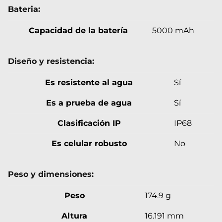
Bateria:
Capacidad de la batería
5000 mAh
Diseño y resistencia:
Es resistente al agua
Sí
Es a prueba de agua
Sí
Clasificación IP
IP68
Es celular robusto
No
Peso y dimensiones:
Peso
174.9 g
Altura
16.191 mm