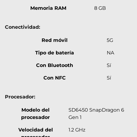
Memoria RAM
8 GB
Conectividad:
Red móvil
5G
Tipo de batería
NA
Con Bluetooth
Sí
Con NFC
Sí
Procesador:
Modelo del
SD6450 SnapDragon 6
procesador
Gen 1
Velocidad del
1.2 GHz