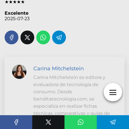
★★★★★
Excelente
2025-07-23
Carina Mitchelstein
Carina Mitchelstein es editora y
evaluadora de tecnología de
consumo. Desde
benditatecnologia.com, se
especializa en realizar fichas
técnicas, comparativas y guías de
compra sobre celulares, gadgets y
productos tecnológicos. Su estilo