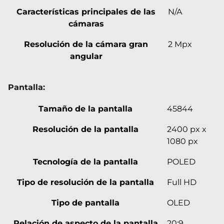
Características principales de las
N/A
cámaras
Resolución de la cámara gran
2 Mpx
angular
Pantalla:
Tamaño de la pantalla
45844
Resolución de la pantalla
2400 px x
1080 px
Tecnología de la pantalla
POLED
Tipo de resolución de la pantalla
Full HD
Tipo de pantalla
OLED
Relación de aspecto de la pantalla
20:9