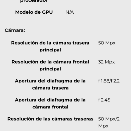
procesador
Modelo de GPU
N/A
Cámara:
Resolución de la cámara trasera
50 Mpx
principal
Resolución de la cámara frontal
32 Mpx
principal
Apertura del diafragma de la
f 1.88/f 2.2
cámara trasera
Apertura del diafragma de la
f 2.45
cámara frontal
Resolución de las cámaras traseras
50 Mpx/2
Mpx