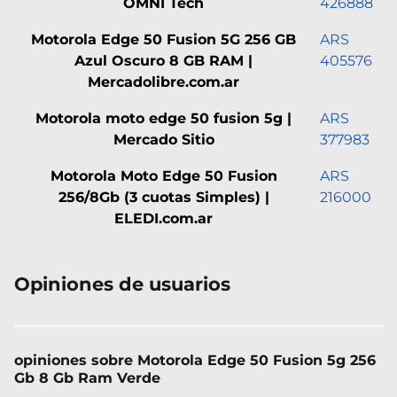
OMNI Tech
426888
Motorola Edge 50 Fusion 5G 256 GB
ARS
Azul Oscuro 8 GB RAM |
405576
Mercadolibre.com.ar
Motorola moto edge 50 fusion 5g |
ARS
Mercado Sitio
377983
Motorola Moto Edge 50 Fusion
ARS
256/8Gb (3 cuotas Simples) |
216000
ELEDI.com.ar
Opiniones de usuarios
opiniones sobre Motorola Edge 50 Fusion 5g 256
Gb 8 Gb Ram Verde