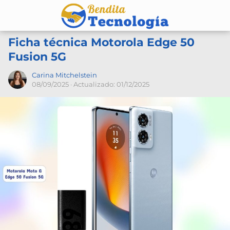
Ficha técnica Motorola Edge 50
Fusion 5G
Carina Mitchelstein
08/09/2025
· Actualizado: 01/12/2025