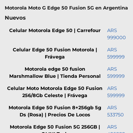
Motorola Moto G Edge 50 Fusion 5G en Argentina
Nuevos
Celular Motorola Edge 50 | Carrefour
ARS
999000
Celular Edge 50 Fusion Motorola |
ARS
Frávega
599999
Motorola edge 50 fusion
ARS
Marshmallow Blue | Tienda Personal
599999
Celular Moto Motorola Edge 50 Fusion
ARS
256/8Gb Celeste | Frávega
599999
Motorola Edge 50 Fusion 8+256gb 5g
ARS
Ds (Rosa) | Precios De Locos
533750
Motorola Edge 50 Fusion 5G 256GB |
ARS