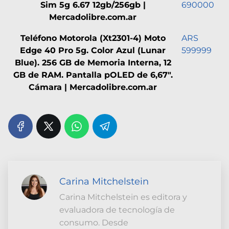
Sim 5g 6.67 12gb/256gb |
690000
Mercadolibre.com.ar
Teléfono Motorola (Xt2301-4) Moto
ARS
Edge 40 Pro 5g. Color Azul (Lunar
599999
Blue). 256 GB de Memoria Interna, 12
GB de RAM. Pantalla pOLED de 6,67".
Cámara | Mercadolibre.com.ar
Carina Mitchelstein
Carina Mitchelstein es editora y
evaluadora de tecnología de
consumo. Desde