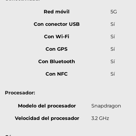
Red móvil
5G
Con conector USB
Sí
Con Wi-Fi
Sí
Con GPS
Sí
Con Bluetooth
Sí
Con NFC
Sí
Procesador:
Modelo del procesador
Snapdragon
Velocidad del procesador
3.2 GHz