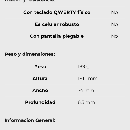
Con teclado QWERTY físico
No
Es celular robusto
No
Con pantalla plegable
No
Peso y dimensiones:
Peso
199 g
Altura
161.1 mm
Ancho
74 mm
Profundidad
8.5 mm
Informacion General: