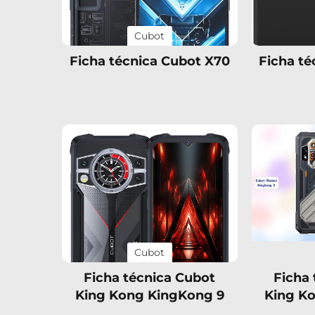
Cubot
Ficha técnica Cubot X70
Ficha té
Cubot
Ficha técnica Cubot
Ficha
King Kong KingKong 9
King K