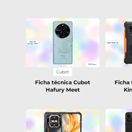
Cubot
Ficha técnica Cubot
Ficha
Hafury Meet
Ki