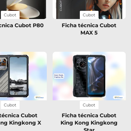
Cubot
Cubot
cnica Cubot P80
Ficha técnica Cubot
MAX 5
Cubot
Cubot
 técnica Cubot
Ficha técnica Cubot
ong Kingkong X
King Kong Kingkong
Star