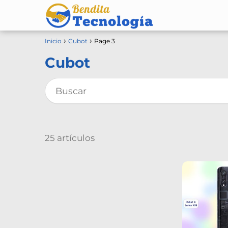
Inicio
Cubot
Page 3
Cubot
25 artículos