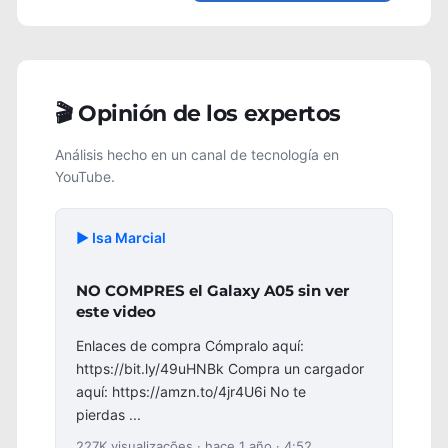
🎬 Opinión de los expertos
Análisis hecho en un canal de tecnología en
YouTube.
▶️ Isa Marcial
NO COMPRES el Galaxy A05 sin ver
este video
Enlaces de compra Cómpralo aquí:
https://bit.ly/49uHNBk Compra un cargador
aquí: https://amzn.to/4jr4U6i No te
pierdas ...
227K visualizações · hace 1 año · 4:52