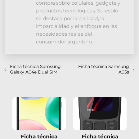
compra sobre celulares, gadgets y
productos tecnológicos. Su estilo
se destaca por la claridad, la
imparcialidad y el enfoque en las
necesidades reales del
consumidor argentino.
Ficha técnica Samsung
Ficha técnica Samsung
Galaxy A04e Dual SIM
A05s
Ficha técnica
Ficha técnica