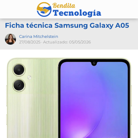
Ficha técnica Samsung Galaxy A05
Carina Mitchelstein
27/08/2025
· Actualizado: 05/05/2026