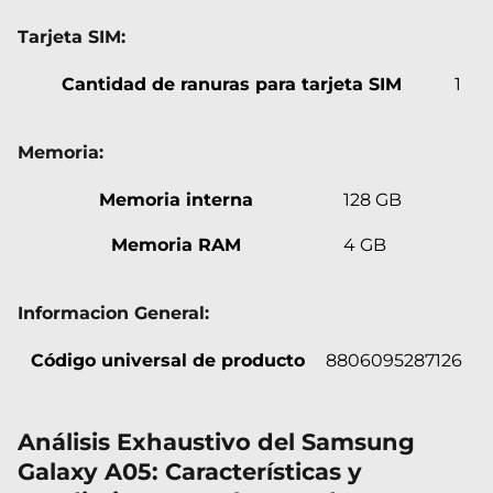
Tarjeta SIM:
Cantidad de ranuras para tarjeta SIM
1
Memoria:
Memoria interna
128 GB
Memoria RAM
4 GB
Informacion General:
Código universal de producto
8806095287126
Análisis Exhaustivo del Samsung
Galaxy A05: Características y