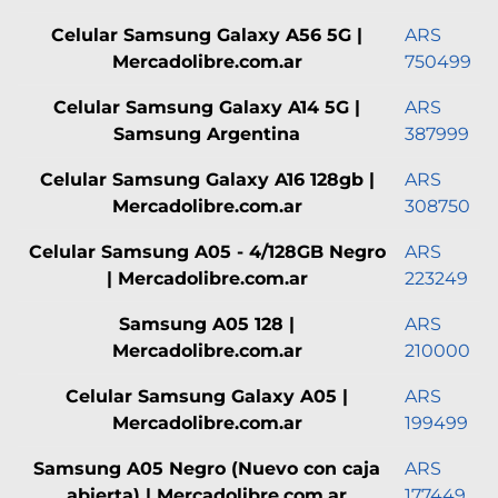
Celular Samsung Galaxy A56 5G |
ARS
Mercadolibre.com.ar
750499
Celular Samsung Galaxy A14 5G |
ARS
Samsung Argentina
387999
Celular Samsung Galaxy A16 128gb |
ARS
Mercadolibre.com.ar
308750
Celular Samsung A05 - 4/128GB Negro
ARS
| Mercadolibre.com.ar
223249
Samsung A05 128 |
ARS
Mercadolibre.com.ar
210000
Celular Samsung Galaxy A05 |
ARS
Mercadolibre.com.ar
199499
Samsung A05 Negro (Nuevo con caja
ARS
abierta) | Mercadolibre.com.ar
177449