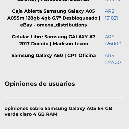
Caja Abierta Samsung Galaxy A05
ARS
A055m 128gb 4gb 6.7" Desbloqueado |
131821
eBay - omega_distributions
Celular Libre Samsung GALAXY A7
ARS
2017 Dorado | Madison tecno
126000
Samsung Galaxy A50 | CPT Oficina
ARS
124700
Opiniones de usuarios
opiniones sobre Samsung Galaxy A05 64 GB
verde claro 4 GB RAM