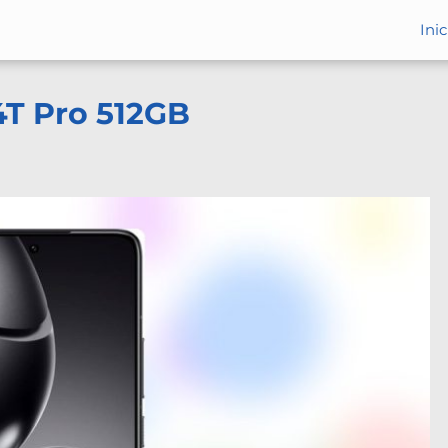
Inic
4T Pro 512GB