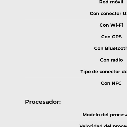
Red móvil
Con conector 
Con Wi-Fi
Con GPS
Con Bluetoot
Con radio
Tipo de conector d
Con NFC
Procesador:
Modelo del proces
Velocidad del proce