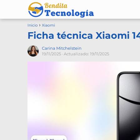
Inicio
Xiaomi
Ficha técnica Xiaomi 1
Carina Mitchelstein
19/11/2025
· Actualizado: 19/11/2025