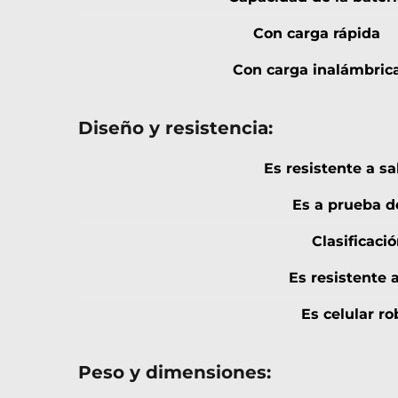
Con carga rápida
Con carga inalámbric
Diseño y resistencia:
Es resistente a s
Es a prueba d
Clasificació
Es resistente a
Es celular r
Peso y dimensiones: