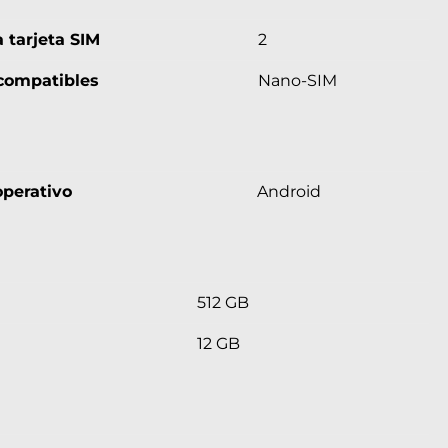
 tarjeta SIM
2
compatibles
Nano-SIM
perativo
Android
512 GB
12 GB