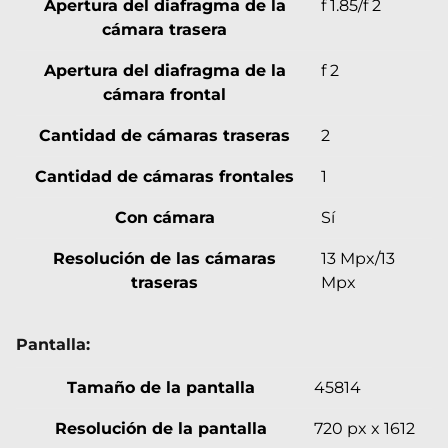
Apertura del diafragma de la
f 1.85/f 2
cámara trasera
Apertura del diafragma de la
f 2
cámara frontal
Cantidad de cámaras traseras
2
Cantidad de cámaras frontales
1
Con cámara
Sí
Resolución de las cámaras
13 Mpx/13
traseras
Mpx
Pantalla:
Tamaño de la pantalla
45814
Resolución de la pantalla
720 px x 1612