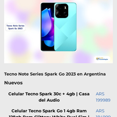
Tecno Note Series Spark Go 2023 en Argentina
Nuevos
Celular Tecno Spark 30c + 4gb | Casa
ARS
del Audio
199989
Celular Tecno Spark Go 1 4gb Ram
ARS