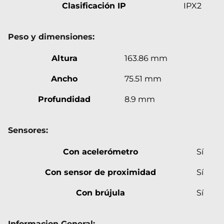
Clasificación IP
IPX2
Peso y dimensiones:
Altura
163.86 mm
Ancho
75.51 mm
Profundidad
8.9 mm
Sensores:
Con acelerómetro
Sí
Con sensor de proximidad
Sí
Con brújula
Sí
Informacion General: