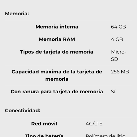
Memoria:
Memoria interna
64 GB
Memoria RAM
4 GB
Tipos de tarjeta de memoria
Micro-
SD
Capacidad máxima de la tarjeta de
256 MB
memoria
Con ranura para tarjeta de memoria
Sí
Conectividad:
Red móvil
4G/LTE
Tipo de batería
Polímero de litio