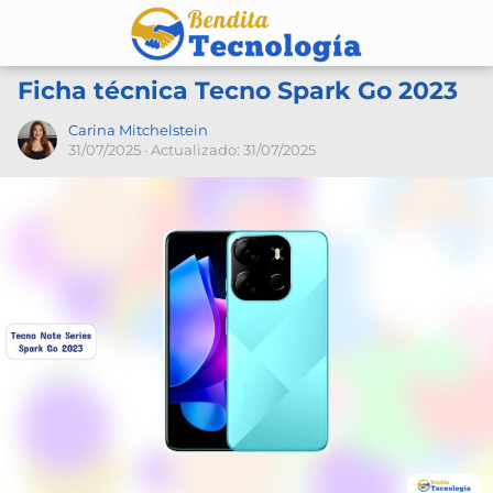
Ficha técnica Tecno Spark Go 2023
Carina Mitchelstein
31/07/2025
· Actualizado: 31/07/2025