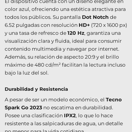
El dispositivo cuenta con un diseño elegante en
color azul, ofreciendo una estética atractiva para
todos los públicos. Su pantalla
Dot Notch
de
6.52 pulgadas con resolución
HD+
(720 x 1600 px)
y una tasa de refresco de
120 Hz
, garantiza una
visualización clara y fluida, ideal para consumir
contenido multimedia y navegar por internet.
Además, su relación de aspecto 20:9 y el brillo
máximo de 480 cd/m² facilitan la lectura incluso
bajo la luz del sol.
Durabilidad y Resistencia
A pesar de ser un modelo económico, el
Tecno
Spark Go 2023
no escatima en durabilidad.
Posee una clasificación
IPX2
, lo que lo hace
resistente a las salpicaduras de agua, un detalle
no menor para la vida cotidiana.