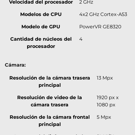
Velocidad del procesador
2 GHz
Modelos de CPU
4x2 GHz Cortex-A53
Modelo de GPU
PowerVR GE8320
Cantidad de núcleos del
4
procesador
Cámara:
Resolución de la cámara trasera
13 Mpx
principal
Resolución de video de la
1920 px x
cámara trasera
1080 px
Resolución de la cámara frontal
5 Mpx
principal