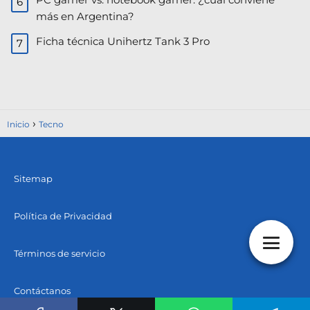
más en Argentina?
Ficha técnica Unihertz Tank 3 Pro
Inicio
Tecno
Sitemap
Política de Privacidad
Términos de servicio
Contáctanos