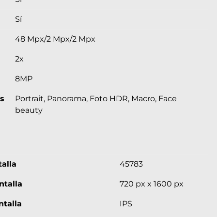
Sí
48 Mpx/2 Mpx/2 Mpx
2x
8MP
as
Portrait, Panorama, Foto HDR, Macro, Face
beauty
alla
45783
ntalla
720 px x 1600 px
ntalla
IPS