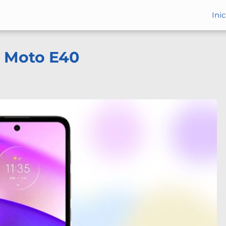
Inic
a Moto E40