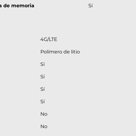
ta de memoria
Sí
4G/LTE
Polímero de litio
Sí
Sí
Sí
Sí
No
No