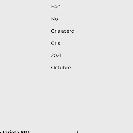
E40
No
Gris acero
Gris
2021
Octubre
 tarjeta SIM
1