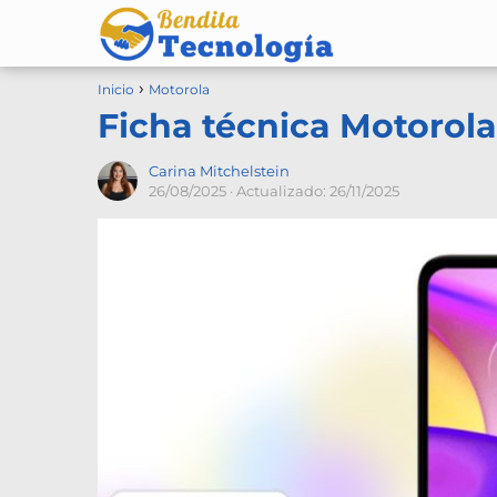
Inicio
Motorola
Ficha técnica Motorol
Carina Mitchelstein
26/08/2025
· Actualizado: 26/11/2025