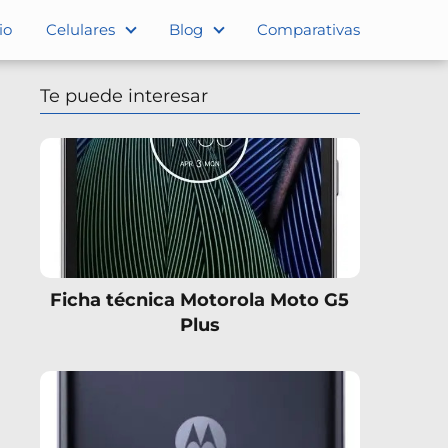
io
Celulares
Blog
Comparativas
Te puede interesar
Ficha técnica Motorola Moto G5
Plus