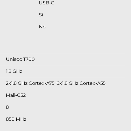
USB-C
Sí
No
Unisoc T700
1.8 GHz
2x1.8 GHz Cortex-A75, 6x1.8 GHz Cortex-A55
Mali-G52
8
850 MHz