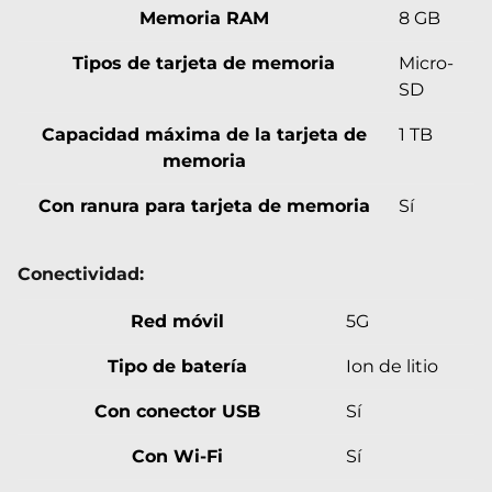
Memoria RAM
8 GB
Tipos de tarjeta de memoria
Micro-
SD
Capacidad máxima de la tarjeta de
1 TB
memoria
Con ranura para tarjeta de memoria
Sí
Conectividad:
Red móvil
5G
Tipo de batería
Ion de litio
Con conector USB
Sí
Con Wi-Fi
Sí