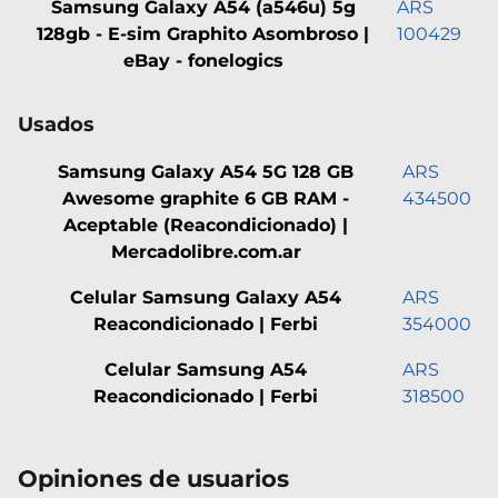
Samsung Galaxy A54 (a546u) 5g
ARS
128gb - E-sim Graphito Asombroso |
100429
eBay - fonelogics
Usados
Samsung Galaxy A54 5G 128 GB
ARS
Awesome graphite 6 GB RAM -
434500
Aceptable (Reacondicionado) |
Mercadolibre.com.ar
Celular Samsung Galaxy A54
ARS
Reacondicionado | Ferbi
354000
Celular Samsung A54
ARS
Reacondicionado | Ferbi
318500
Opiniones de usuarios