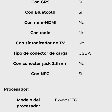
Con GPS
Sí
Con Bluetooth
Sí
Con mini-HDMI
No
Con radio
No
Con sintonizador de TV
No
Tipo de conector de carga
USB-C
Con conector jack 3.5 mm
No
Con NFC
Sí
Procesador:
Modelo del
Exynos 1380
procesador