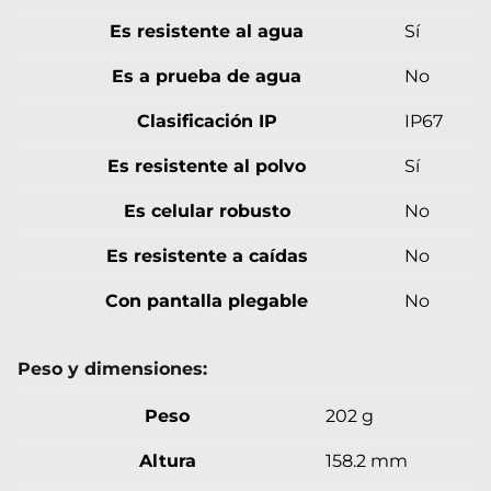
Es resistente al agua
Sí
Es a prueba de agua
No
Clasificación IP
IP67
Es resistente al polvo
Sí
Es celular robusto
No
Es resistente a caídas
No
Con pantalla plegable
No
Peso y dimensiones:
Peso
202 g
Altura
158.2 mm