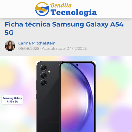
Ficha técnica Samsung Galaxy A54
5G
Carina Mitchelstein
05/08/2025
· Actualizado: 04/12/2025