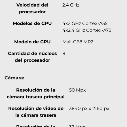
Velocidad del
2.4 GHz
procesador
Modelos de CPU
4x2 GHz Cortex-A55,
4x2.4 GHz Cortex-A78
Modelo de GPU
Mali-G68 MP2
Cantidad de núcleos
8
del procesador
Cámara:
Resolución de la
50 Mpx
cámara trasera principal
Resolución de video de
3840 px x 2160 px
la cámara trasera
Resolución de la
32 Mpx