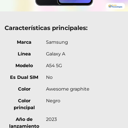
Características principales:
Marca
Samsung
Línea
Galaxy A
Modelo
A54 5G
Es Dual SIM
No
Color
Awesome graphite
Color
Negro
principal
Año de
2023
lanzamiento