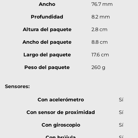
Ancho
76.7 mm
Profundidad
8.2 mm
Altura del paquete
2.8 cm
Ancho del paquete
8.8 cm
Largo del paquete
17.6 cm
Peso del paquete
260 g
Sensores:
Con acelerómetro
Sí
Con sensor de proximidad
Sí
Con giroscopio
Sí
Con brújula
Sí