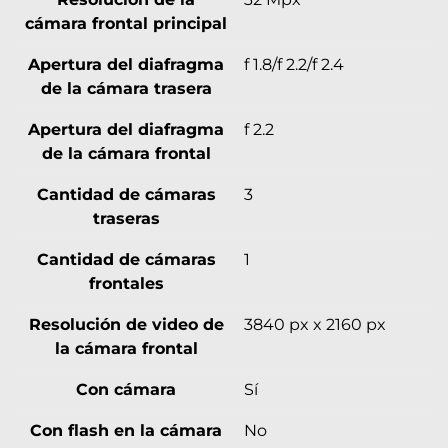
cámara frontal principal
Apertura del diafragma
f 1.8/f 2.2/f 2.4
de la cámara trasera
Apertura del diafragma
f 2.2
de la cámara frontal
Cantidad de cámaras
3
traseras
Cantidad de cámaras
1
frontales
Resolución de video de
3840 px x 2160 px
la cámara frontal
Con cámara
Sí
Con flash en la cámara
No