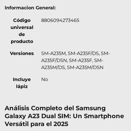
Informacion General:
Código
8806094273465
universal
de
producto
Versiones
SM-A235M, SM-A235F/DS, SM-
A235F/DSN, SM-A235F, SM-
A235M/DS, SM-A235M/DSN
Incluye
No
lápiz
Análisis Completo del Samsung
Galaxy A23 Dual SIM: Un Smartphone
Versátil para el 2025