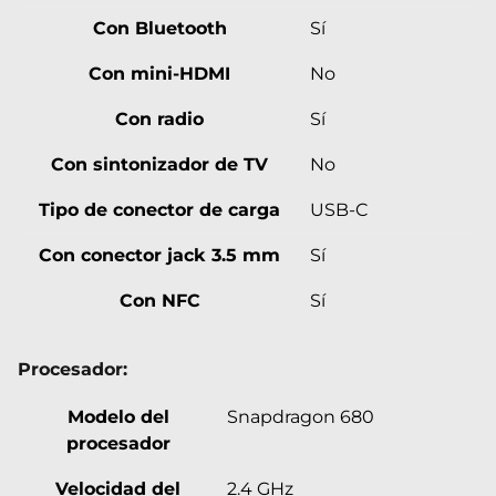
Con Bluetooth
Sí
Con mini-HDMI
No
Con radio
Sí
Con sintonizador de TV
No
Tipo de conector de carga
USB-C
Con conector jack 3.5 mm
Sí
Con NFC
Sí
Procesador:
Modelo del
Snapdragon 680
procesador
Velocidad del
2.4 GHz