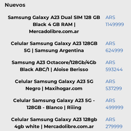
Nuevos
Samsung Galaxy A23 Dual SIM 128 GB
ARS
Black 4 GB RAM |
1149999
Mercadolibre.com.ar
Celular Samsung Galaxy A23 128GB
ARS
5G | Samsung Argentina
624999
Samsung A23 Octacore/128Gb/4Gb
ARS
Black ABC/1 | Aloise Berisso
593244
Celular Samsung Galaxy A23 5G
ARS
Negro | Maxihogar.com
537299
Celular Samsung Galaxy A23 5G -
ARS
128GB - Blanco | Riiing
499999
Celular Samsung Galaxy A23 128gb
ARS
4gb white | Mercadolibre.com.ar
279999