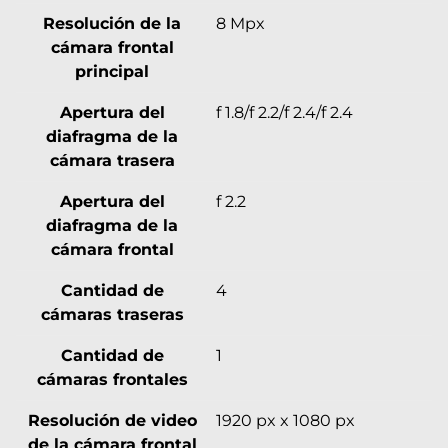
Resolución de la
8 Mpx
cámara frontal
principal
Apertura del
f 1.8/f 2.2/f 2.4/f 2.4
diafragma de la
cámara trasera
Apertura del
f 2.2
diafragma de la
cámara frontal
Cantidad de
4
cámaras traseras
Cantidad de
1
cámaras frontales
Resolución de video
1920 px x 1080 px
de la cámara frontal