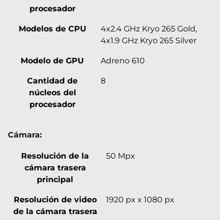
procesador
Modelos de CPU
4x2.4 GHz Kryo 265 Gold,
4x1.9 GHz Kryo 265 Silver
Modelo de GPU
Adreno 610
Cantidad de
8
núcleos del
procesador
Cámara:
Resolución de la
50 Mpx
cámara trasera
principal
Resolución de video
1920 px x 1080 px
de la cámara trasera