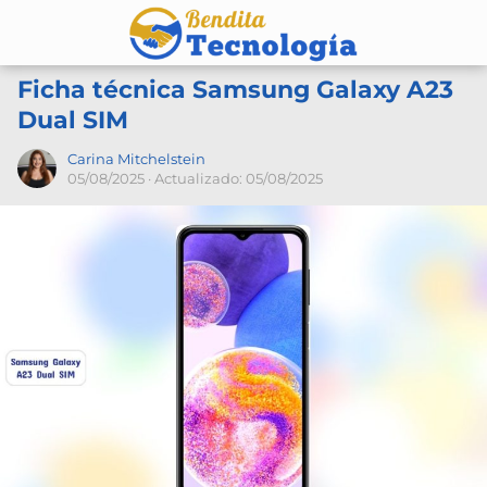
Ficha técnica Samsung Galaxy A23
Dual SIM
Carina Mitchelstein
05/08/2025
· Actualizado: 05/08/2025