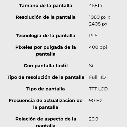
Tamaño de la pantalla
45814
Resolución de la pantalla
1080 px x
2408 px
Tecnología de la pantalla
PLS
Píxeles por pulgada de la
400 ppi
pantalla
Con pantalla táctil
Sí
Tipo de resolución de la pantalla
Full HD+
Tipo de pantalla
TFT LCD
Frecuencia de actualización de
90 Hz
la pantalla
Relación de aspecto de la
20:9
pantalla