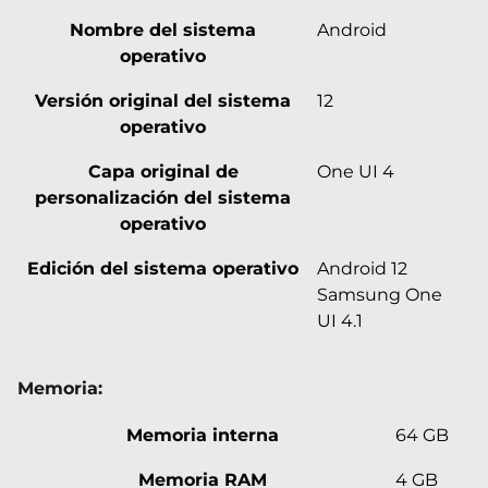
Nombre del sistema
Android
operativo
Versión original del sistema
12
operativo
Capa original de
One UI 4
personalización del sistema
operativo
Edición del sistema operativo
Android 12
Samsung One
UI 4.1
Memoria:
Memoria interna
64 GB
Memoria RAM
4 GB