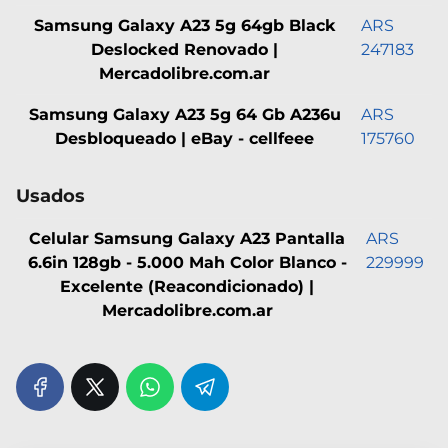
Samsung Galaxy A23 5g 64gb Black
ARS
Deslocked Renovado |
247183
Mercadolibre.com.ar
Samsung Galaxy A23 5g 64 Gb A236u
ARS
Desbloqueado | eBay - cellfeee
175760
Usados
Celular Samsung Galaxy A23 Pantalla
ARS
6.6in 128gb - 5.000 Mah Color Blanco -
229999
Excelente (Reacondicionado) |
Mercadolibre.com.ar