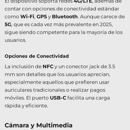
El dispositivo soporta redes
4G/LTE
, además de
contar con opciones de conectividad estándar
como
Wi-Fi
,
GPS
y
Bluetooth
. Aunque carece de
5G
, que es cada vez más prevalente en 2025,
sigue siendo competente para la mayoría de los
usuarios.
Opciones de Conectividad
La inclusión de
NFC
y un conector jack de 3.5
mm son detalles que los usuarios aprecian,
especialmente aquellos que prefieren usar
auriculares tradicionales o realizar pagos
móviles. El puerto
USB-C
facilita una carga
rápida y eficiente.
Cámara y Multimedia