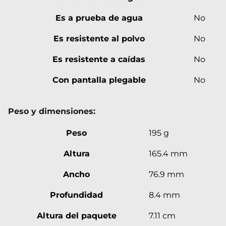
Es a prueba de agua
No
Es resistente al polvo
No
Es resistente a caídas
No
Con pantalla plegable
No
Peso y dimensiones:
Peso
195 g
Altura
165.4 mm
Ancho
76.9 mm
Profundidad
8.4 mm
Altura del paquete
7.11 cm