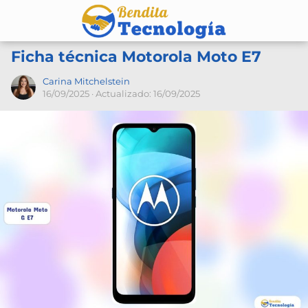
Ficha técnica Motorola Moto E7
Carina Mitchelstein
16/09/2025
· Actualizado: 16/09/2025