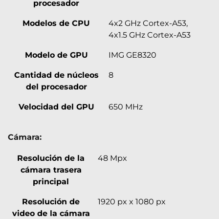
procesador
Modelos de CPU
4x2 GHz Cortex-A53,
4x1.5 GHz Cortex-A53
Modelo de GPU
IMG GE8320
Cantidad de núcleos
8
del procesador
Velocidad del GPU
650 MHz
Cámara:
Resolución de la
48 Mpx
cámara trasera
principal
Resolución de
1920 px x 1080 px
video de la cámara