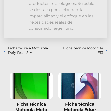
productos tecnológicos. Su estilo
se destaca por la claridad, la
imparcialidad y el enfoque en las
necesidades reales del
consumidor argentino.
Ficha técnica Motorola
Ficha técnica Motorola
Defy Dual SIM
E13
Ficha técnica
Ficha técnica
Motorola Moto
Motorola Edge