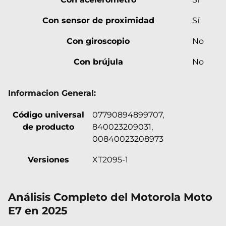
Con sensor de proximidad
Sí
Con giroscopio
No
Con brújula
No
Informacion General:
Código universal
07790894899707,
de producto
840023209031,
00840023208973
Versiones
XT2095-1
Análisis Completo del Motorola Moto
E7 en 2025