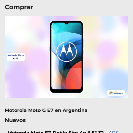
Comprar
Motorola Moto G E7 en Argentina
Nuevos
Motorola Moto E7 Doble Sim 4g 6,5" 32
ARS