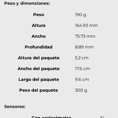
Peso y dimensiones:
Peso
190 g
Altura
164.93 mm
Ancho
75.73 mm
Profundidad
8.89 mm
Altura del paquete
5.2 cm
Ancho del paquete
17.6 cm
Largo del paquete
9.6 cm
Peso del paquete
300 g
Sensores:
Con acelerómetro
Sí