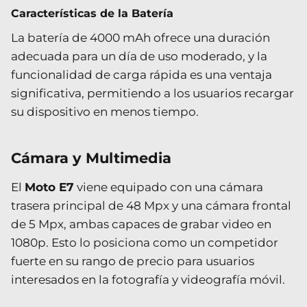
Características de la Batería
La batería de 4000 mAh ofrece una duración
adecuada para un día de uso moderado, y la
funcionalidad de carga rápida es una ventaja
significativa, permitiendo a los usuarios recargar
su dispositivo en menos tiempo.
Cámara y Multimedia
El
Moto E7
viene equipado con una cámara
trasera principal de 48 Mpx y una cámara frontal
de 5 Mpx, ambas capaces de grabar video en
1080p. Esto lo posiciona como un competidor
fuerte en su rango de precio para usuarios
interesados en la fotografía y videografía móvil.