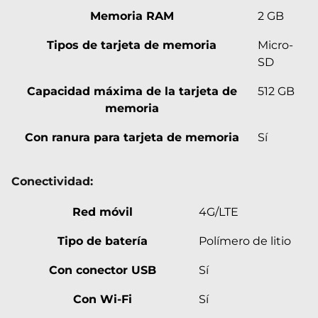
Memoria RAM
2 GB
Tipos de tarjeta de memoria
Micro-
SD
Capacidad máxima de la tarjeta de
512 GB
memoria
Con ranura para tarjeta de memoria
Sí
Conectividad:
Red móvil
4G/LTE
Tipo de batería
Polímero de litio
Con conector USB
Sí
Con Wi-Fi
Sí