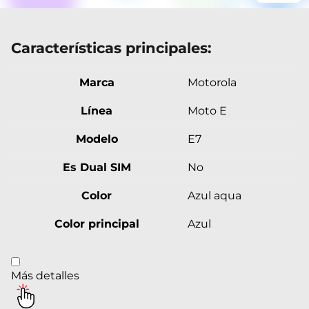
Características principales:
Marca
Motorola
Línea
Moto E
Modelo
E7
Es Dual SIM
No
Color
Azul aqua
Color principal
Azul
Más detalles