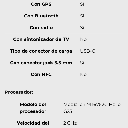
Con GPS
Sí
Con Bluetooth
Sí
Con radio
Sí
Con sintonizador de TV
No
Tipo de conector de carga
USB-C
Con conector jack 3.5 mm
Sí
Con NFC
No
Procesador:
Modelo del
MediaTek MT6762G Helio
procesador
G25
Velocidad del
2 GHz