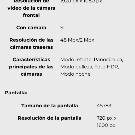
Resolución de
1920 px x 1080 px
video de la cámara
frontal
Con cámara
Sí
Resolución de las
48 Mpx/2 Mpx
cámaras traseras
Características
Modo retrato, Panorámica,
principales de las
Modo belleza, Foto HDR,
cámaras
Modo noche
Pantalla:
Tamaño de la pantalla
45783
Resolución de la pantalla
720 px x
1600 px