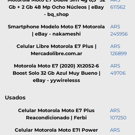
Gb + 2 Gb 48 Mp Ocho Núcleos | eBay
611562
- bq_shop
Smartphone Modelo Moto E7 Motorola
ARS
| eBay - nakameshi
245956
Celular Libre Motorola E7 Plus |
ARS
Mercadolibre.com.ar
126899
Motorola Moto E7 (2020) Xt2052-6
ARS
Boost Solo 32 Gb Azul Muy Bueno |
49706
eBay - yywirelesss
Usados
Celular Motorola Moto E7 Plus
ARS
Reacondicionado | Ferbi
107250
Celular Motorola Moto E7I Power
ARS