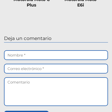
Plus
E6i
Deja un comentario