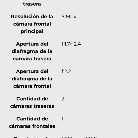
trasera
Resolución de la
5 Mpx
cámara frontal
principal
Apertura del
f 1.7/f 2.4
diafragma de la
cámara trasera
Apertura del
f 2.2
diafragma de la
cámara frontal
Cantidad de
2
cámaras traseras
Cantidad de
1
cámaras frontales