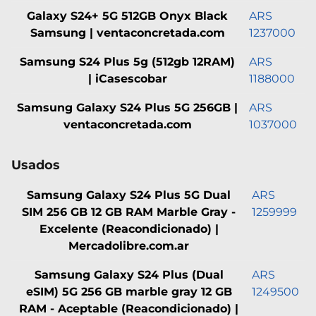
Galaxy S24+ 5G 512GB Onyx Black
ARS
Samsung | ventaconcretada.com
1237000
Samsung S24 Plus 5g (512gb 12RAM)
ARS
| iCasescobar
1188000
Samsung Galaxy S24 Plus 5G 256GB |
ARS
ventaconcretada.com
1037000
Usados
Samsung Galaxy S24 Plus 5G Dual
ARS
SIM 256 GB 12 GB RAM Marble Gray -
1259999
Excelente (Reacondicionado) |
Mercadolibre.com.ar
Samsung Galaxy S24 Plus (Dual
ARS
eSIM) 5G 256 GB marble gray 12 GB
1249500
RAM - Aceptable (Reacondicionado) |