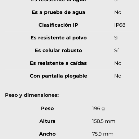
Es a prueba de agua
No
Clasificación IP
IP68
Es resistente al polvo
Sí
Es celular robusto
Sí
Es resistente a caídas
No
Con pantalla plegable
No
Peso y dimensiones:
Peso
196 g
Altura
158.5 mm
Ancho
75.9 mm