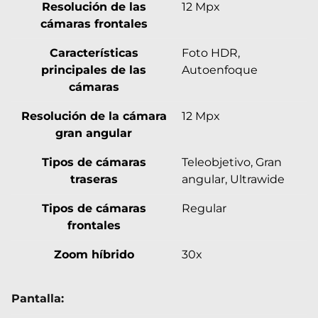
Resolución de las
12 Mpx
cámaras frontales
Características
Foto HDR,
principales de las
Autoenfoque
cámaras
Resolución de la cámara
12 Mpx
gran angular
Tipos de cámaras
Teleobjetivo, Gran
traseras
angular, Ultrawide
Tipos de cámaras
Regular
frontales
Zoom híbrido
30x
Pantalla: