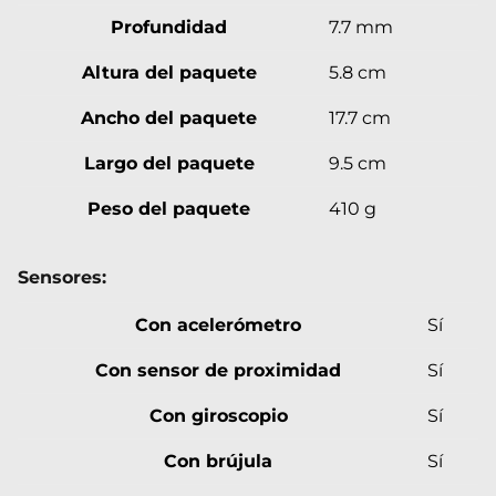
Profundidad
7.7 mm
Altura del paquete
5.8 cm
Ancho del paquete
17.7 cm
Largo del paquete
9.5 cm
Peso del paquete
410 g
Sensores:
Con acelerómetro
Sí
Con sensor de proximidad
Sí
Con giroscopio
Sí
Con brújula
Sí