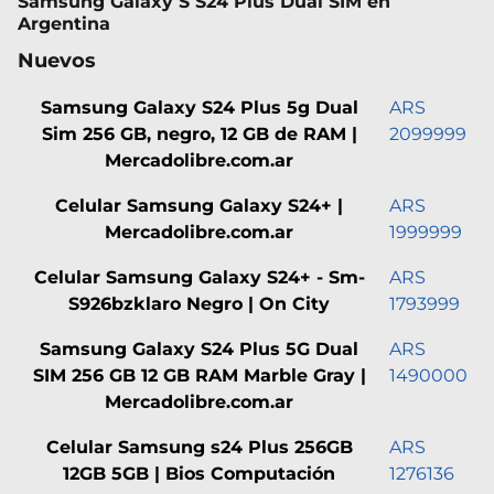
Samsung Galaxy S S24 Plus Dual SIM en
Argentina
Nuevos
Samsung Galaxy S24 Plus 5g Dual
ARS
Sim 256 GB, negro, 12 GB de RAM |
2099999
Mercadolibre.com.ar
Celular Samsung Galaxy S24+ |
ARS
Mercadolibre.com.ar
1999999
Celular Samsung Galaxy S24+ - Sm-
ARS
S926bzklaro Negro | On City
1793999
Samsung Galaxy S24 Plus 5G Dual
ARS
SIM 256 GB 12 GB RAM Marble Gray |
1490000
Mercadolibre.com.ar
Celular Samsung s24 Plus 256GB
ARS
12GB 5GB | Bios Computación
1276136