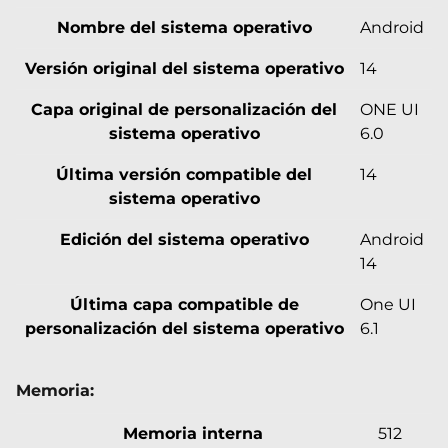
Nombre del sistema operativo
Android
Versión original del sistema operativo
14
Capa original de personalización del
ONE UI
sistema operativo
6.0
Última versión compatible del
14
sistema operativo
Edición del sistema operativo
Android
14
Última capa compatible de
One UI
personalización del sistema operativo
6.1
Memoria:
Memoria interna
512