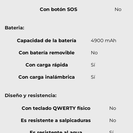
Con botón SOS
No
Bateria:
Capacidad de la batería
4900 mAh
Con batería removible
No
Con carga rápida
Sí
Con carga inalámbrica
Sí
Diseño y resistencia:
Con teclado QWERTY físico
No
Es resistente a salpicaduras
No
Es resistente al agua
Sí