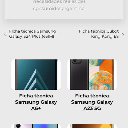
necesidades reales del
consumidor argentino.
Ficha técnica Samsung
Ficha técnica Cubot
Galaxy S24 Plus (eSIM)
King Kong ES
Ficha técnica
Ficha técnica
Samsung Galaxy
Samsung Galaxy
A6+
A23 5G