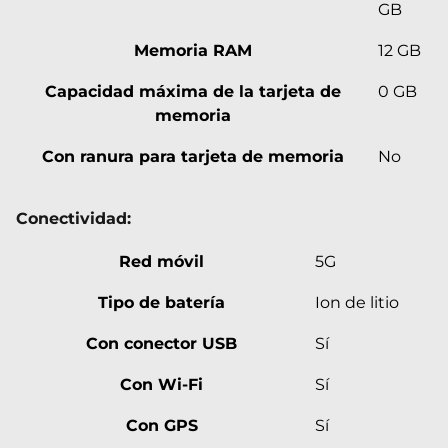
GB
Memoria RAM
12 GB
Capacidad máxima de la tarjeta de
0 GB
memoria
Con ranura para tarjeta de memoria
No
Conectividad:
Red móvil
5G
Tipo de batería
Ion de litio
Con conector USB
Sí
Con Wi-Fi
Sí
Con GPS
Sí