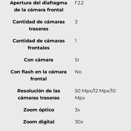
Apertura del diafragma
f 2.2
de la cámara frontal
Cantidad de cámaras
3
traseras
Cantidad de cámaras
1
frontales
Con cámara
Sí
Con flash en la cámara
No
frontal
Resolución de las
50 Mpx/12 Mpx/10
cámaras traseras
Mpx
Zoom óptico
3x
Zoom digital
30x