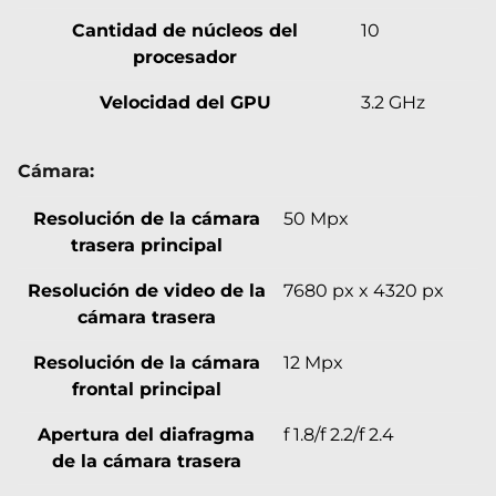
Cantidad de núcleos del
10
procesador
Velocidad del GPU
3.2 GHz
Cámara:
Resolución de la cámara
50 Mpx
trasera principal
Resolución de video de la
7680 px x 4320 px
cámara trasera
Resolución de la cámara
12 Mpx
frontal principal
Apertura del diafragma
f 1.8/f 2.2/f 2.4
de la cámara trasera