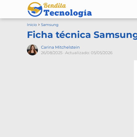
Inicio
Samsung
Ficha técnica Samsung
Carina Mitchelstein
26/08/2025
· Actualizado: 05/05/2026