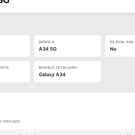
MODELO
ES DUAL SIM
A34 5G
No
ENTO
MODELO DETALLADO
Galaxy A34
el mercado.