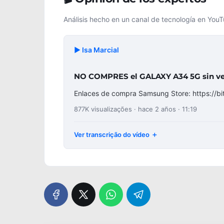
Análisis hecho en un canal de tecnología en You
▶️ Isa Marcial
NO COMPRES el GALAXY A34 5G sin ver
Enlaces de compra Samsung Store: https://b
877K visualizações · hace 2 años · 11:19
Ver transcrição do vídeo