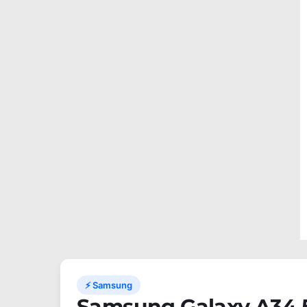
⚡ Samsung
Samsung Galaxy A34 