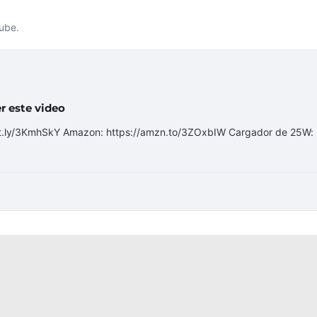
Tube.
 este video
it.ly/3KmhSkY Amazon: https://amzn.to/3ZOxbIW Cargador de 25W: .