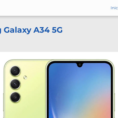
Inic
 Galaxy A34 5G