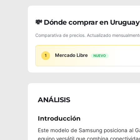
💸 Dónde comprar en Uruguay
Comparativa de precios. Actualizado mensualment
Mercado Libre
1
NUEVO
ANÁLISIS
Introducción
Este modelo de Samsung posiciona al G
equipo versátil que combina conectivida