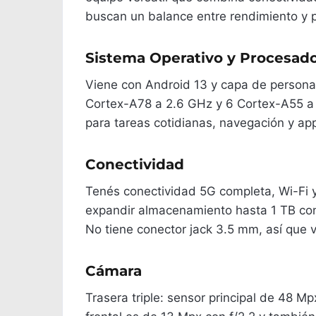
buscan un balance entre rendimiento y p
Sistema Operativo y Procesad
Viene con Android 13 y capa de personal
Cortex-A78 a 2.6 GHz y 6 Cortex-A55 a
para tareas cotidianas, navegación y a
Conectividad
Tenés conectividad 5G completa, Wi-Fi y
expandir almacenamiento hasta 1 TB con
No tiene conector jack 3.5 mm, así que 
Cámara
Trasera triple: sensor principal de 48 M