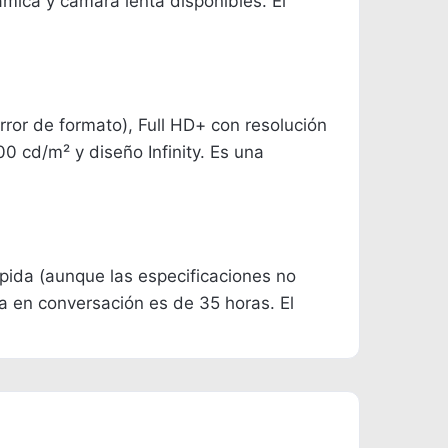
mica y cámara lenta disponibles. El
ror de formato), Full HD+ con resolución
0 cd/m² y diseño Infinity. Es una
pida (aunque las especificaciones no
ca en conversación es de 35 horas. El