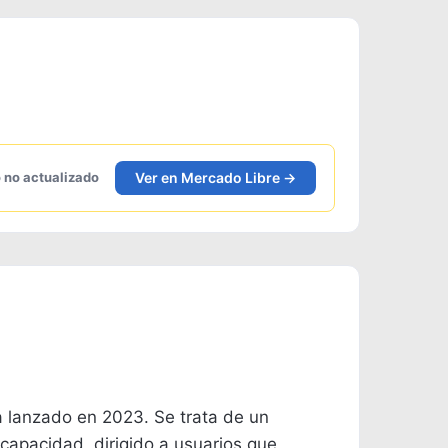
Ver en Mercado Libre →
 no actualizado
lanzado en 2023. Se trata de un
capacidad, dirigido a usuarios que