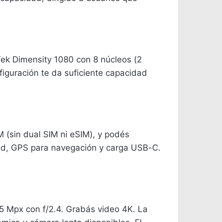
Tek Dimensity 1080 con 8 núcleos (2
guración te da suficiente capacidad
 (sin dual SIM ni eSIM), y podés
dad, GPS para navegación y carga USB-C.
e 5 Mpx con f/2.4. Grabás video 4K. La