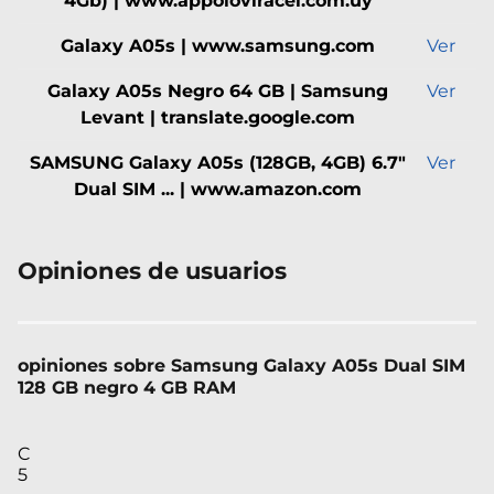
4Gb) | www.appoloviracel.com.uy
Galaxy A05s | www.samsung.com
Ver
Galaxy A05s Negro 64 GB | Samsung
Ver
Levant | translate.google.com
SAMSUNG Galaxy A05s (128GB, 4GB) 6.7"
Ver
Dual SIM ... | www.amazon.com
Opiniones de usuarios
opiniones sobre Samsung Galaxy A05s Dual SIM
128 GB negro 4 GB RAM
C
5