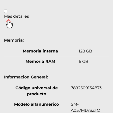
Más detalles
Memoria:
Memoria interna
128 GB
Memoria RAM
6 GB
Informacion General:
Código universal de
7892509134873
producto
Modelo alfanumérico
SM-
A057MLVSZTO