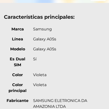
Características principales:
Marca
Samsung
Línea
Galaxy A05s
Modelo
Galaxy A05s
Es Dual
Sí
SIM
Color
Violeta
Color
Violeta
principal
Fabricante
SAMSUNG ELETRONICA DA
AMAZONIA LTDA