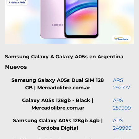
Samsung Galaxy A Galaxy A05s en Argentina
Nuevos
Samsung Galaxy A05s Dual SIM 128
ARS
GB | Mercadolibre.com.ar
292777
Galaxy A05s 128gb - Black |
ARS
Mercadolibre.com.ar
259999
Samsung Galaxy A05s 128gb 4gb |
ARS
Cordoba Digital
249999