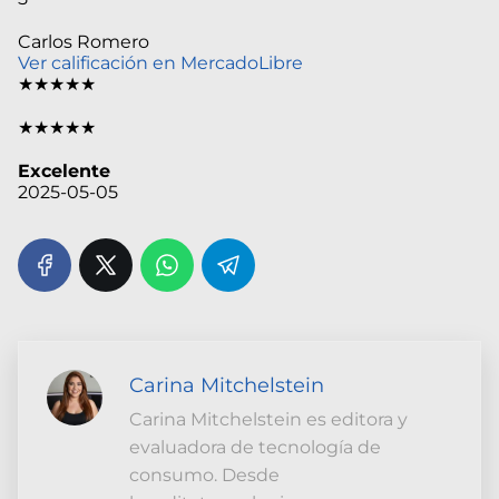
Carlos Romero
Ver calificación en MercadoLibre
★★★★★
★★★★★
Excelente
2025-05-05
Carina Mitchelstein
Carina Mitchelstein es editora y
evaluadora de tecnología de
consumo. Desde