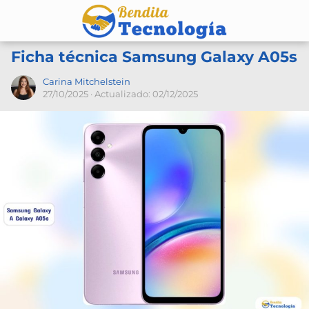
Ficha técnica Samsung Galaxy A05s
Carina Mitchelstein
27/10/2025
· Actualizado: 02/12/2025