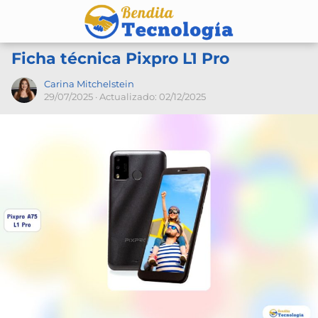
Ficha técnica Pixpro L1 Pro
Carina Mitchelstein
29/07/2025
· Actualizado: 02/12/2025