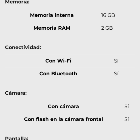
Memoria:
Memoria interna
16 GB
Memoria RAM
2 GB
Conectividad:
Con Wi-Fi
Sí
Con Bluetooth
Sí
Cámara:
Con cámara
Sí
Con flash en la cámara frontal
Sí
Pantalla: