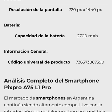
Resolución de la pantalla
720 px x 1440 px
Bateria:
Capacidad de la batería
2700 mAh
Informacion General:
Código universal de producto
736373867390
Análisis Completo del Smartphone
Pixpro A75 L1 Pro
El mercado de
smartphones
en Argentina
continúa siendo altamente competitivo con la
introducción de modelos que buscan equilibrar