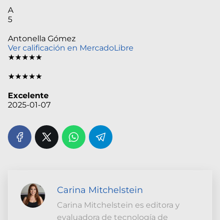
A
5
Antonella Gómez
Ver calificación en MercadoLibre
★★★★★
★★★★★
Excelente
2025-01-07
Carina Mitchelstein
Carina Mitchelstein es editora y
evaluadora de tecnología de