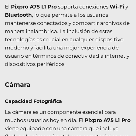
El
Pixpro A75 L1 Pro
soporta conexiones
Wi-Fi
y
Bluetooth
, lo que permite a los usuarios
mantenerse conectados y compartir archivos de
manera inalámbrica. La inclusión de estas
tecnologías es crucial en cualquier dispositivo
moderno y facilita una mejor experiencia de
usuario en términos de conectividad a internet y
dispositivos periféricos.
Cámara
Capacidad Fotográfica
La cámara es un componente esencial para
muchos usuarios hoy en día. El
Pixpro A75 L1 Pro
viene equipado con una cámara que incluye