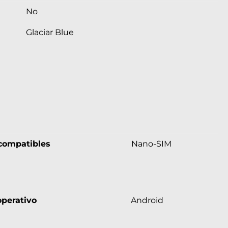
No
Glaciar Blue
compatibles
Nano-SIM
perativo
Android