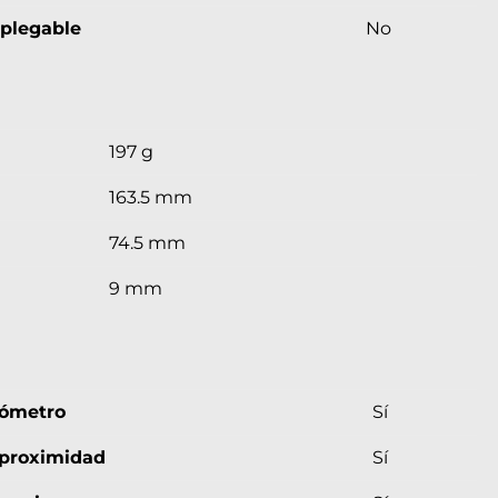
 plegable
No
197 g
163.5 mm
74.5 mm
9 mm
rómetro
Sí
 proximidad
Sí