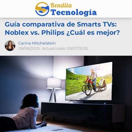
Guía comparativa de Smarts TVs:
Noblex vs. Philips ¿Cuál es mejor?
Carina Mitchelstein
08/06/2025
· Actualizado: 09/07/2025