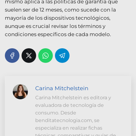
mismo aplica a las políticas de garantía que
suelen ser de 12 meses, como sucede con la
mayoría de los dispositivos tecnológicos,
aunque es crucial revisar los términos y
condiciones específicos de cada modelo.
Carina Mitchelstein
Carina Mitchelstein es editora y
evaluadora de tecnología de
consumo. Desde
benditatecnologia.com, se
especializa en realizar fichas
técnicas, comparativas y guías de