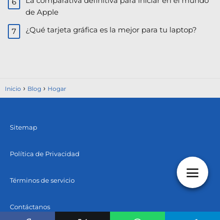
La comparativa definitiva para iniciar en el mundo
de Apple
¿Qué tarjeta gráfica es la mejor para tu laptop?
Inicio
Blog
Hogar
Sitemap
Política de Privacidad
Términos de servicio
Contáctanos