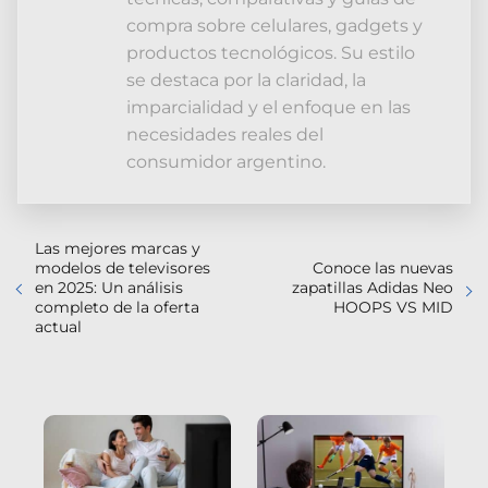
compra sobre celulares, gadgets y
productos tecnológicos. Su estilo
se destaca por la claridad, la
imparcialidad y el enfoque en las
necesidades reales del
consumidor argentino.
Las mejores marcas y
modelos de televisores
Conoce las nuevas
en 2025: Un análisis
zapatillas Adidas Neo
completo de la oferta
HOOPS VS MID
actual