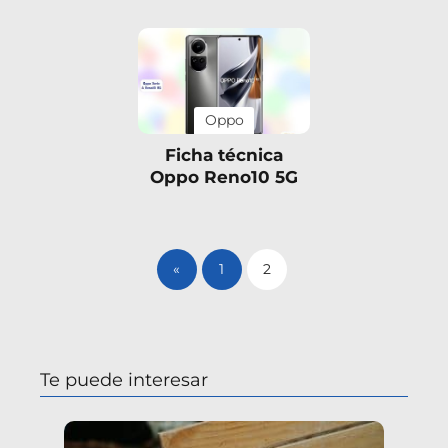
Oppo
Ficha técnica
Oppo Reno10 5G
«
1
2
Te puede interesar