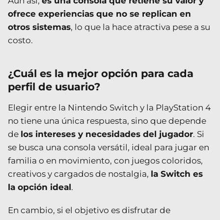
Aun así,
es una consola que retiene su valor y
ofrece experiencias que no se replican en
otros sistemas
, lo que la hace atractiva pese a su
costo.
¿Cuál es la mejor opción para cada
perfil de usuario?
Elegir entre la Nintendo Switch y la PlayStation 4
no tiene una única respuesta, sino que depende
de
los intereses y necesidades del jugador
. Si
se busca una consola versátil, ideal para jugar en
familia o en movimiento, con juegos coloridos,
creativos y cargados de nostalgia,
la Switch es
la opción ideal
.
En cambio, si el objetivo es disfrutar de