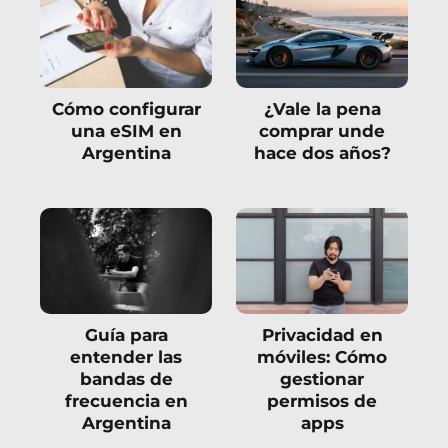
Cómo configurar
¿Vale la pena
una eSIM en
comprar unde
Argentina
hace dos años?
Guía para
Privacidad en
entender las
móviles: Cómo
bandas de
gestionar
frecuencia en
permisos de
Argentina
apps