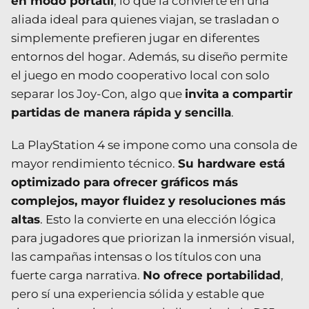
en modo portátil
, lo que la convierte en una
aliada ideal para quienes viajan, se trasladan o
simplemente prefieren jugar en diferentes
entornos del hogar. Además, su diseño permite
el juego en modo cooperativo local con solo
separar los Joy-Con, algo que
invita a compartir
partidas de manera rápida y sencilla
.
La PlayStation 4 se impone como una consola de
mayor rendimiento técnico.
Su hardware está
optimizado para ofrecer gráficos más
complejos, mayor fluidez y resoluciones más
altas
. Esto la convierte en una elección lógica
para jugadores que priorizan la inmersión visual,
las campañas intensas o los títulos con una
fuerte carga narrativa.
No ofrece portabilidad
,
pero sí una experiencia sólida y estable que