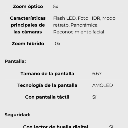
Zoom óptico
5x
Características
Flash LED, Foto HDR, Modo
principales de
retrato, Panorámica,
las cámaras
Reconocimiento facial
Zoom híbrido
10x
Pantalla:
Tamaño de la pantalla
6.67
Tecnología de la pantalla
AMOLED
Con pantalla táctil
Sí
Seguridad:
Con lector de huella digital
Sí