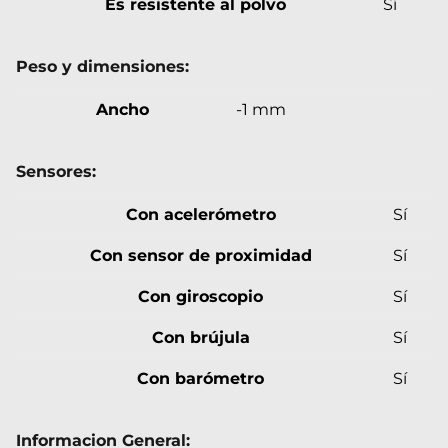
Es resistente al polvo
Sí
Peso y dimensiones:
Ancho
-1 mm
Sensores:
Con acelerómetro
Sí
Con sensor de proximidad
Sí
Con giroscopio
Sí
Con brújula
Sí
Con barómetro
Sí
Informacion General: