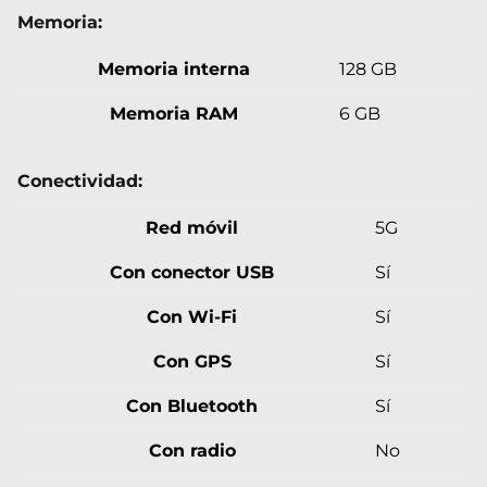
Memoria:
Memoria interna
128 GB
Memoria RAM
6 GB
Conectividad:
Red móvil
5G
Con conector USB
Sí
Con Wi-Fi
Sí
Con GPS
Sí
Con Bluetooth
Sí
Con radio
No