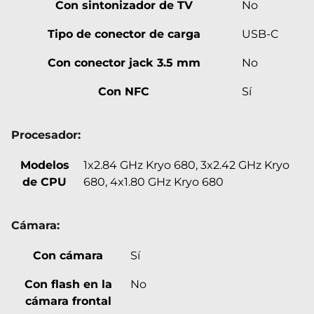
Con sintonizador de TV
No
Tipo de conector de carga
USB-C
Con conector jack 3.5 mm
No
Con NFC
Sí
Procesador:
Modelos
1x2.84 GHz Kryo 680, 3x2.42 GHz Kryo
de CPU
680, 4x1.80 GHz Kryo 680
Cámara:
Con cámara
Sí
Con flash en la
No
cámara frontal