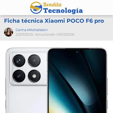
Ficha técnica Xiaomi POCO F6 pro
Carina Mitchelstein
22/09/2025
· Actualizado: 05/05/2026