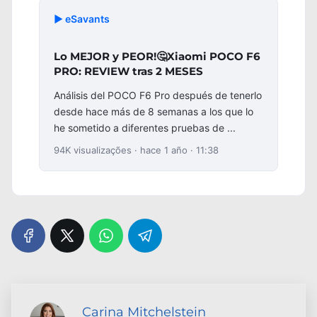
▶️ eSavants
Lo MEJOR y PEOR!🤔Xiaomi POCO F6
PRO: REVIEW tras 2 MESES
Análisis del POCO F6 Pro después de tenerlo
desde hace más de 8 semanas a los que lo
he sometido a diferentes pruebas de ...
94K visualizações · hace 1 año · 11:38
Carina Mitchelstein