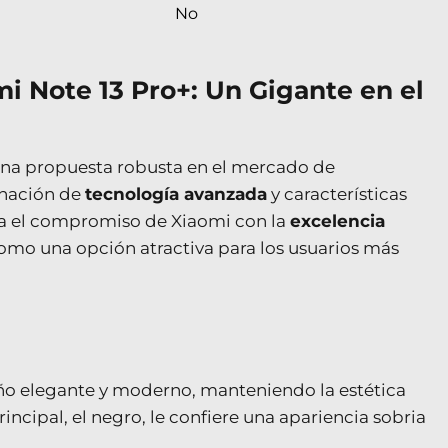
No
i Note 13 Pro+: Un Gigante en el
una propuesta robusta en el mercado de
nación de
tecnología avanzada
y características
eja el compromiso de Xiaomi con la
excelencia
como una opción atractiva para los usuarios más
eño elegante y moderno, manteniendo la estética
rincipal, el negro, le confiere una apariencia sobria