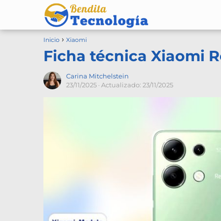
Inicio
Xiaomi
Ficha técnica Xiaomi 
Carina Mitchelstein
23/11/2025
· Actualizado: 23/11/2025