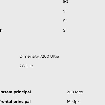
5G
Sí
Sí
th
Sí
Dimensity 7200 Ultra
2.8 GHz
rasera principal
200 Mpx
rontal principal
16 Mpx