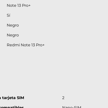
Note 13 Pro+
Sí
Negro
Negro
Redmi Note 13 Pro+
 tarjeta SIM
2
compatibles
Nano-SIM