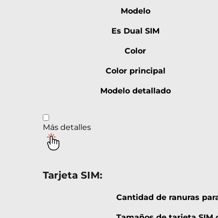
Modelo
Es Dual SIM
Color
Color principal
Modelo detallado
Más detalles
Tarjeta SIM:
Cantidad de ranuras para
Tamaños de tarjeta SIM 