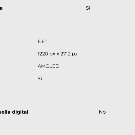
a
Sí
6.6 "
1220 px x 2712 px
AMOLED
Sí
ella digital
No