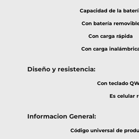
Capacidad de la baterí
Con batería removibl
Con carga rápida
Con carga inalámbric
Diseño y resistencia:
Con teclado QW
Es celular 
Informacion General:
Código universal de prod