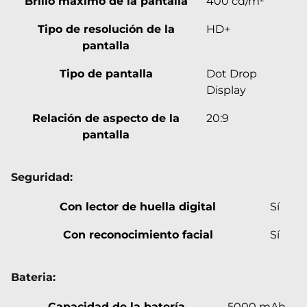
Brillo máximo de la pantalla
400 cd/m²
Tipo de resolución de la
HD+
pantalla
Tipo de pantalla
Dot Drop
Display
Relación de aspecto de la
20:9
pantalla
Seguridad:
Con lector de huella digital
Sí
Con reconocimiento facial
Sí
Bateria:
Capacidad de la batería
5000 mAh