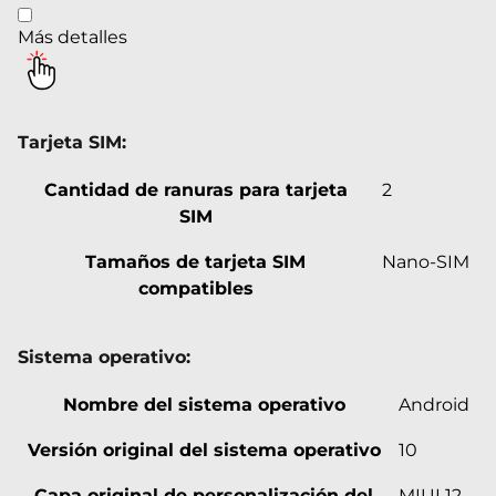
Más detalles
Tarjeta SIM:
Cantidad de ranuras para tarjeta
2
SIM
Tamaños de tarjeta SIM
Nano-SIM
compatibles
Sistema operativo:
Nombre del sistema operativo
Android
Versión original del sistema operativo
10
Capa original de personalización del
MIUI 12