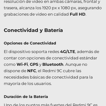
resolución de video en ambas cámaras, frontal y
trasera, alcanza los 1920 px x 1080 px, asegurando
grabaciones de video en calidad
Full HD
.
Conectividad y Batería
Opciones de Conectividad
El dispositivo soporta redes
4G/LTE
, además de
contar con opciones de conectividad estándar
como
Wi-Fi
,
GPS
y
Bluetooth
. Aunque no
dispone de
NFC
, el Redmi 9C cubre las
necesidades básicas de conectividad para la
mayoría de los usuarios.
Duración de la Batería
Uno de los puntos más fuertes del Redmi 9C es