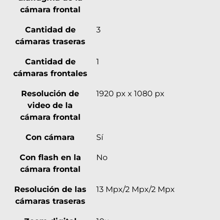
cámara frontal
Cantidad de
3
cámaras traseras
Cantidad de
1
cámaras frontales
Resolución de
1920 px x 1080 px
video de la
cámara frontal
Con cámara
Sí
Con flash en la
No
cámara frontal
Resolución de las
13 Mpx/2 Mpx/2 Mpx
cámaras traseras