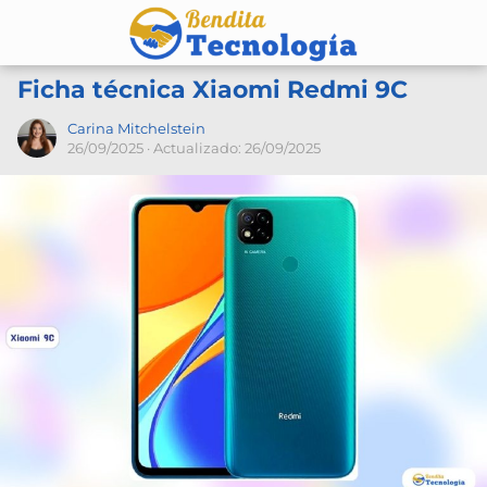
Ficha técnica Xiaomi Redmi 9C
Carina Mitchelstein
26/09/2025
· Actualizado: 26/09/2025