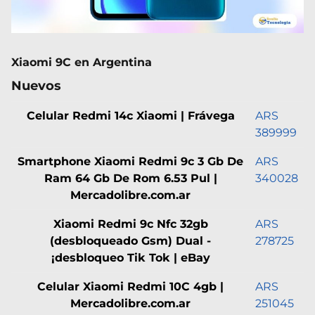
Xiaomi 9C en Argentina
Nuevos
Celular Redmi 14c Xiaomi | Frávega
ARS
389999
Smartphone Xiaomi Redmi 9c 3 Gb De
ARS
Ram 64 Gb De Rom 6.53 Pul |
340028
Mercadolibre.com.ar
Xiaomi Redmi 9c Nfc 32gb
ARS
(desbloqueado Gsm) Dual -
278725
¡desbloqueo Tik Tok | eBay
Celular Xiaomi Redmi 10C 4gb |
ARS
Mercadolibre.com.ar
251045