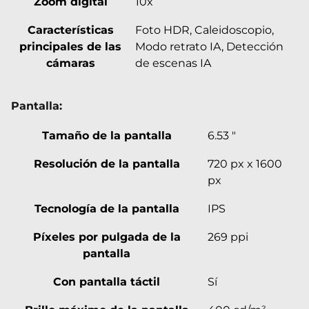
Zoom digital
10x
Características
Foto HDR, Caleidoscopio,
principales de las
Modo retrato IA, Detección
cámaras
de escenas IA
Pantalla:
Tamaño de la pantalla
6.53 "
Resolución de la pantalla
720 px x 1600
px
Tecnología de la pantalla
IPS
Píxeles por pulgada de la
269 ppi
pantalla
Con pantalla táctil
Sí