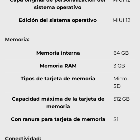
sistema operativo
Edición del sistema operativo
MIUI 12
Memoria:
Memoria interna
64 GB
Memoria RAM
3 GB
Tipos de tarjeta de memoria
Micro-
SD
Capacidad máxima de la tarjeta de
512 GB
memoria
Con ranura para tarjeta de memoria
Sí
Conectividad: