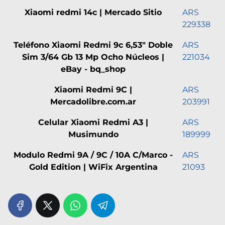
Xiaomi redmi 14c | Mercado Sitio
ARS
229338
Teléfono Xiaomi Redmi 9c 6,53" Doble
ARS
Sim 3/64 Gb 13 Mp Ocho Núcleos |
221034
eBay - bq_shop
Xiaomi Redmi 9C |
ARS
Mercadolibre.com.ar
203991
Celular Xiaomi Redmi A3 |
ARS
Musimundo
189999
Modulo Redmi 9A / 9C / 10A C/Marco -
ARS
Gold Edition | WiFix Argentina
21093