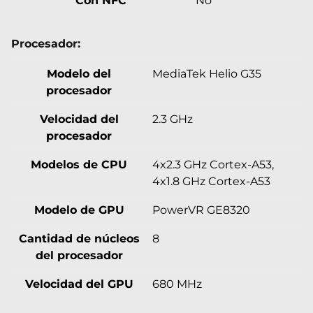
Con NFC
No
Procesador:
Modelo del
MediaTek Helio G35
procesador
Velocidad del
2.3 GHz
procesador
Modelos de CPU
4x2.3 GHz Cortex-A53,
4x1.8 GHz Cortex-A53
Modelo de GPU
PowerVR GE8320
Cantidad de núcleos
8
del procesador
Velocidad del GPU
680 MHz