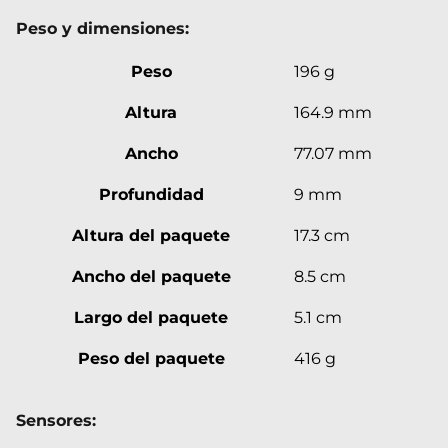
Peso y dimensiones:
Peso
196 g
Altura
164.9 mm
Ancho
77.07 mm
Profundidad
9 mm
Altura del paquete
17.3 cm
Ancho del paquete
8.5 cm
Largo del paquete
5.1 cm
Peso del paquete
416 g
Sensores: