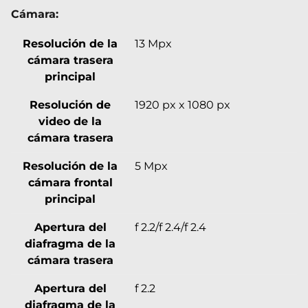
Cámara:
Resolución de la
13 Mpx
cámara trasera
principal
Resolución de
1920 px x 1080 px
video de la
cámara trasera
Resolución de la
5 Mpx
cámara frontal
principal
Apertura del
f 2.2/f 2.4/f 2.4
diafragma de la
cámara trasera
Apertura del
f 2.2
diafragma de la