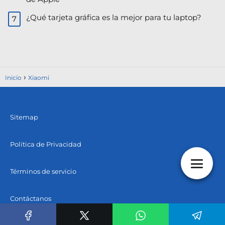
¿Qué tarjeta gráfica es la mejor para tu laptop?
Inicio
Xiaomi
Sitemap
Política de Privacidad
Términos de servicio
Contáctanos