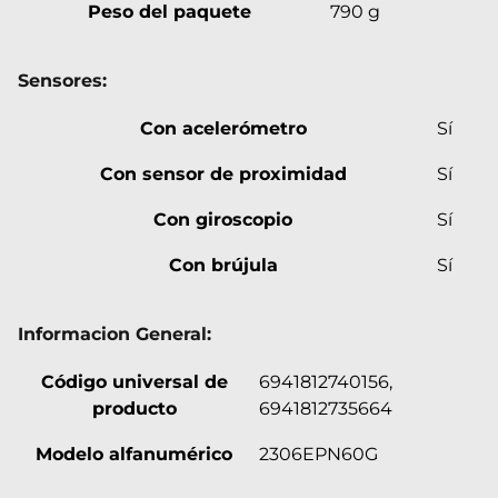
Peso del paquete
790 g
Sensores:
Con acelerómetro
Sí
Con sensor de proximidad
Sí
Con giroscopio
Sí
Con brújula
Sí
Informacion General:
Código universal de
6941812740156,
producto
6941812735664
Modelo alfanumérico
2306EPN60G