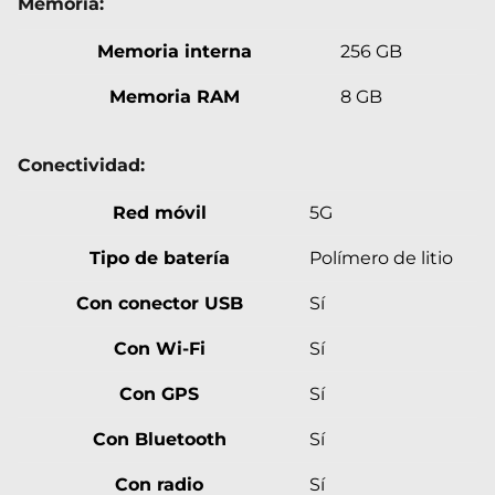
Memoria:
Memoria interna
256 GB
Memoria RAM
8 GB
Conectividad:
Red móvil
5G
Tipo de batería
Polímero de litio
Con conector USB
Sí
Con Wi-Fi
Sí
Con GPS
Sí
Con Bluetooth
Sí
Con radio
Sí