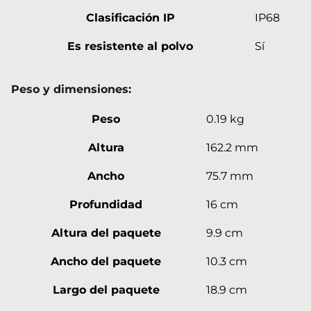
Clasificación IP
IP68
Es resistente al polvo
Sí
Peso y dimensiones:
Peso
0.19 kg
Altura
162.2 mm
Ancho
75.7 mm
Profundidad
16 cm
Altura del paquete
9.9 cm
Ancho del paquete
10.3 cm
Largo del paquete
18.9 cm