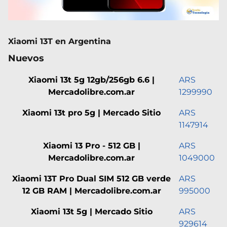
Xiaomi 13T en Argentina
Nuevos
Xiaomi 13t 5g 12gb/256gb 6.6 |
ARS
Mercadolibre.com.ar
1299990
Xiaomi 13t pro 5g | Mercado Sitio
ARS
1147914
Xiaomi 13 Pro - 512 GB |
ARS
Mercadolibre.com.ar
1049000
Xiaomi 13T Pro Dual SIM 512 GB verde
ARS
12 GB RAM | Mercadolibre.com.ar
995000
Xiaomi 13t 5g | Mercado Sitio
ARS
929614