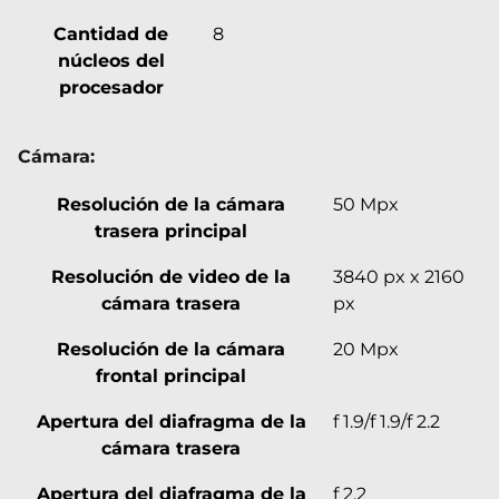
Cantidad de
8
núcleos del
procesador
Cámara:
Resolución de la cámara
50 Mpx
trasera principal
Resolución de video de la
3840 px x 2160
cámara trasera
px
Resolución de la cámara
20 Mpx
frontal principal
Apertura del diafragma de la
f 1.9/f 1.9/f 2.2
cámara trasera
Apertura del diafragma de la
f 2.2