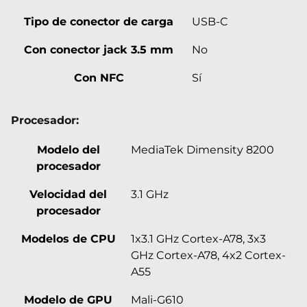
Tipo de conector de carga
USB-C
Con conector jack 3.5 mm
No
Con NFC
Sí
Procesador:
Modelo del
MediaTek Dimensity 8200
procesador
Velocidad del
3.1 GHz
procesador
Modelos de CPU
1x3.1 GHz Cortex-A78, 3x3
GHz Cortex-A78, 4x2 Cortex-
A55
Modelo de GPU
Mali-G610