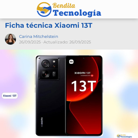
Ficha técnica Xiaomi 13T
Carina Mitchelstein
26/09/2025
· Actualizado: 26/09/2025