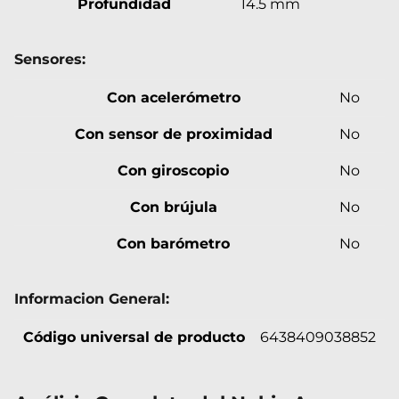
Profundidad
14.5 mm
Sensores:
Con acelerómetro
No
Con sensor de proximidad
No
Con giroscopio
No
Con brújula
No
Con barómetro
No
Informacion General:
Código universal de producto
6438409038852