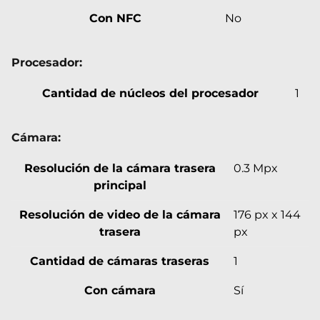
Con NFC
No
Procesador:
Cantidad de núcleos del procesador
1
Cámara:
Resolución de la cámara trasera
0.3 Mpx
principal
Resolución de video de la cámara
176 px x 144
trasera
px
Cantidad de cámaras traseras
1
Con cámara
Sí