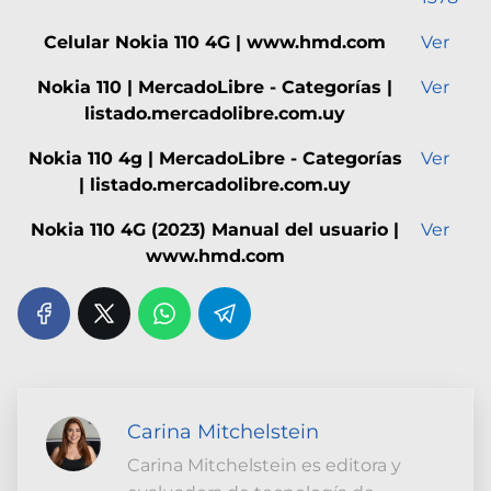
Celular Nokia 110 4G | www.hmd.com
Ver
Nokia 110 | MercadoLibre - Categorías |
Ver
listado.mercadolibre.com.uy
Nokia 110 4g | MercadoLibre - Categorías
Ver
| listado.mercadolibre.com.uy
Nokia 110 4G (2023) Manual del usuario |
Ver
www.hmd.com
Carina Mitchelstein
Carina Mitchelstein es editora y