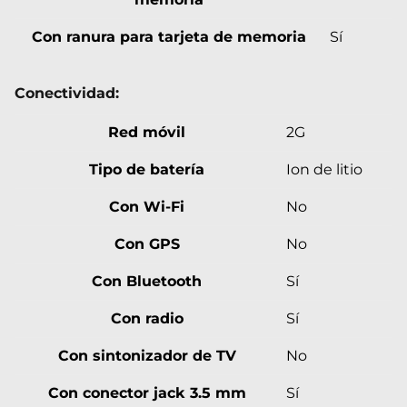
Con ranura para tarjeta de memoria
Sí
Conectividad:
Red móvil
2G
Tipo de batería
Ion de litio
Con Wi-Fi
No
Con GPS
No
Con Bluetooth
Sí
Con radio
Sí
Con sintonizador de TV
No
Con conector jack 3.5 mm
Sí