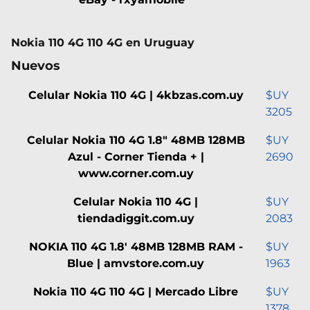
Nokia 110 4G 110 4G en Uruguay
Nuevos
Celular Nokia 110 4G | 4kbzas.com.uy
$UY
3205
Celular Nokia 110 4G 1.8" 48MB 128MB
$UY
Azul - Corner Tienda + |
2690
www.corner.com.uy
Celular Nokia 110 4G |
$UY
tiendadiggit.com.uy
2083
NOKIA 110 4G 1.8' 48MB 128MB RAM -
$UY
Blue | amvstore.com.uy
1963
Nokia 110 4G 110 4G | Mercado Libre
$UY
1378