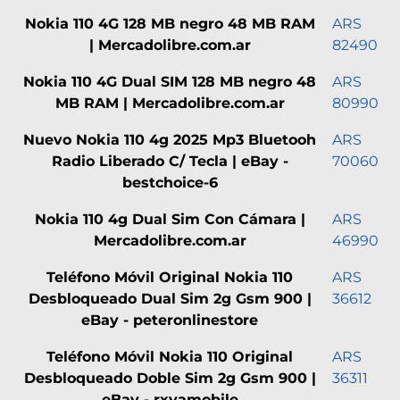
Nokia 110 4G 128 MB negro 48 MB RAM
ARS
| Mercadolibre.com.ar
82490
Nokia 110 4G Dual SIM 128 MB negro 48
ARS
MB RAM | Mercadolibre.com.ar
80990
Nuevo Nokia 110 4g 2025 Mp3 Bluetooh
ARS
Radio Liberado C/ Tecla | eBay -
70060
bestchoice-6
Nokia 110 4g Dual Sim Con Cámara |
ARS
Mercadolibre.com.ar
46990
Teléfono Móvil Original Nokia 110
ARS
Desbloqueado Dual Sim 2g Gsm 900 |
36612
eBay - peteronlinestore
Teléfono Móvil Nokia 110 Original
ARS
Desbloqueado Doble Sim 2g Gsm 900 |
36311
eBay - rxyamobile