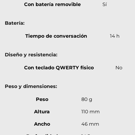
Con batería removible
Sí
Batería:
Tiempo de conversación
14 h
Diseño y resistencia:
Con teclado QWERTY físico
No
Peso y dimensiones:
Peso
80 g
Altura
110 mm
Ancho
46 mm