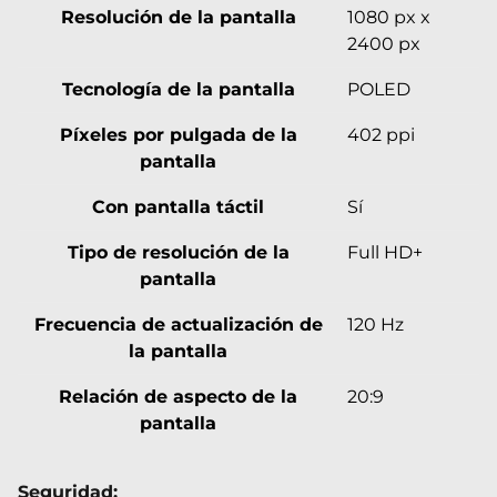
Resolución de la pantalla
1080 px x
2400 px
Tecnología de la pantalla
POLED
Píxeles por pulgada de la
402 ppi
pantalla
Con pantalla táctil
Sí
Tipo de resolución de la
Full HD+
pantalla
Frecuencia de actualización de
120 Hz
la pantalla
Relación de aspecto de la
20:9
pantalla
Seguridad: