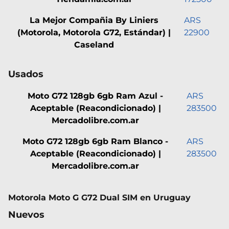
La Mejor Compañia By Liniers
ARS
(Motorola, Motorola G72, Estándar) |
22900
Caseland
Usados
Moto G72 128gb 6gb Ram Azul -
ARS
Aceptable (Reacondicionado) |
283500
Mercadolibre.com.ar
Moto G72 128gb 6gb Ram Blanco -
ARS
Aceptable (Reacondicionado) |
283500
Mercadolibre.com.ar
Motorola Moto G G72 Dual SIM en Uruguay
Nuevos