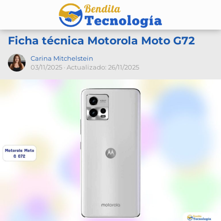
Ficha técnica Motorola Moto G72
Carina Mitchelstein
03/11/2025
· Actualizado: 26/11/2025