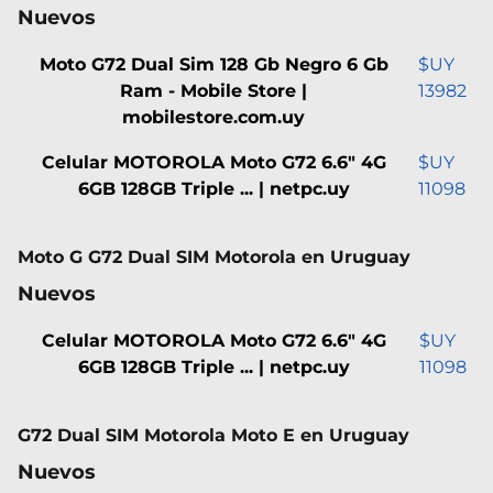
Nuevos
Moto G72 Dual Sim 128 Gb Negro 6 Gb
$UY
Ram - Mobile Store |
13982
mobilestore.com.uy
Celular MOTOROLA Moto G72 6.6" 4G
$UY
6GB 128GB Triple ... | netpc.uy
11098
Moto G G72 Dual SIM Motorola en Uruguay
Nuevos
Celular MOTOROLA Moto G72 6.6" 4G
$UY
6GB 128GB Triple ... | netpc.uy
11098
G72 Dual SIM Motorola Moto E en Uruguay
Nuevos