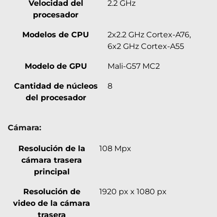
Velocidad del
2.2 GHz
procesador
Modelos de CPU
2x2.2 GHz Cortex-A76,
6x2 GHz Cortex-A55
Modelo de GPU
Mali-G57 MC2
Cantidad de núcleos
8
del procesador
Cámara:
Resolución de la
108 Mpx
cámara trasera
principal
Resolución de
1920 px x 1080 px
video de la cámara
trasera