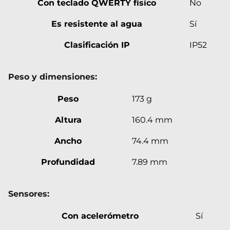
Con teclado QWERTY físico
No
Es resistente al agua
Sí
Clasificación IP
IP52
Peso y dimensiones:
Peso
173 g
Altura
160.4 mm
Ancho
74.4 mm
Profundidad
7.89 mm
Sensores:
Con acelerómetro
Sí