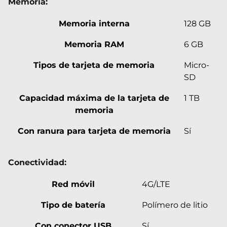
Memoria:
Memoria interna
128 GB
Memoria RAM
6 GB
Tipos de tarjeta de memoria
Micro-
SD
Capacidad máxima de la tarjeta de
1 TB
memoria
Con ranura para tarjeta de memoria
Sí
Conectividad:
Red móvil
4G/LTE
Tipo de batería
Polímero de litio
Con conector USB
Sí