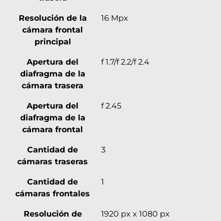
Resolución de la
16 Mpx
cámara frontal
principal
Apertura del
f 1.7/f 2.2/f 2.4
diafragma de la
cámara trasera
Apertura del
f 2.45
diafragma de la
cámara frontal
Cantidad de
3
cámaras traseras
Cantidad de
1
cámaras frontales
Resolución de
1920 px x 1080 px