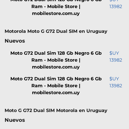
Ram - Mobile Store |
13982
mobilestore.com.uy
Motorola Moto G G72 Dual SIM en Uruguay
Nuevos
Moto G72 Dual Sim 128 Gb Negro 6 Gb
$UY
Ram - Mobile Store |
13982
mobilestore.com.uy
Moto G72 Dual Sim 128 Gb Negro 6 Gb
$UY
Ram - Mobile Store |
13982
mobilestore.com.uy
Moto G G72 Dual SIM Motorola en Uruguay
Nuevos