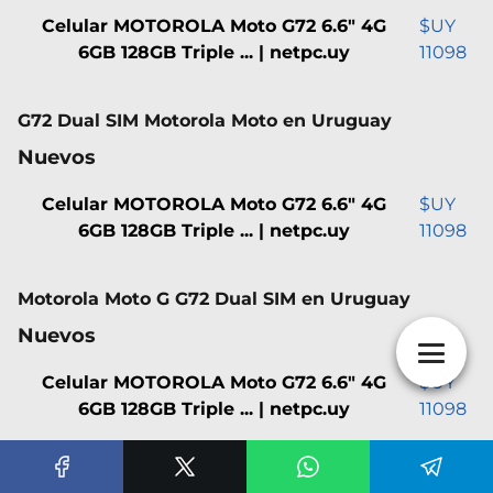
Celular MOTOROLA Moto G72 6.6" 4G
$UY
6GB 128GB Triple ... | netpc.uy
11098
G72 Dual SIM Motorola Moto en Uruguay
Nuevos
Celular MOTOROLA Moto G72 6.6" 4G
$UY
6GB 128GB Triple ... | netpc.uy
11098
Motorola Moto G G72 Dual SIM en Uruguay
Nuevos
Celular MOTOROLA Moto G72 6.6" 4G
$UY
6GB 128GB Triple ... | netpc.uy
11098
Celular MOTOROLA Moto G72 6.6" 4G
$UY
6GB 128GB Triple ... | netpc.uy
11098