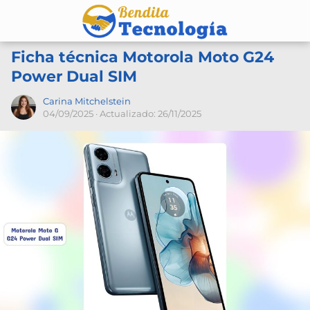
Ficha técnica Motorola Moto G24
Power Dual SIM
Carina Mitchelstein
04/09/2025
· Actualizado: 26/11/2025