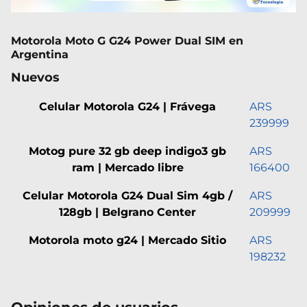
Motorola Moto G G24 Power Dual SIM en
Argentina
Nuevos
Celular Motorola G24 | Frávega
ARS
239999
Motog pure 32 gb deep indigo3 gb
ARS
ram | Mercado libre
166400
Celular Motorola G24 Dual Sim 4gb /
ARS
128gb | Belgrano Center
209999
Motorola moto g24 | Mercado Sitio
ARS
198232