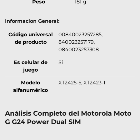
Peso
181 g
Informacion General:
Código universal
00840023257285,
de producto
840023257179,
0840023257308
Es celular de
Sí
juego
Modelo
XT2425-5, XT2423-1
alfanumérico
Análisis Completo del Motorola Moto
G G24 Power Dual SIM