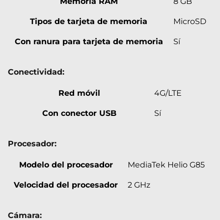
Memoria RAM
8 GB
Tipos de tarjeta de memoria
MicroSD
Con ranura para tarjeta de memoria
Sí
Conectividad:
Red móvil
4G/LTE
Con conector USB
Sí
Procesador:
Modelo del procesador
MediaTek Helio G85
Velocidad del procesador
2 GHz
Cámara: