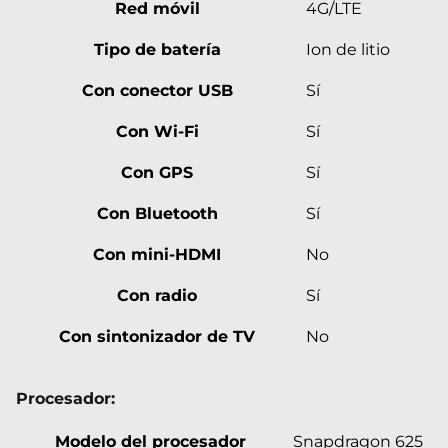
Red móvil
4G/LTE
Tipo de batería
Ion de litio
Con conector USB
Sí
Con Wi-Fi
Sí
Con GPS
Sí
Con Bluetooth
Sí
Con mini-HDMI
No
Con radio
Sí
Con sintonizador de TV
No
Procesador:
Modelo del procesador
Snapdragon 625