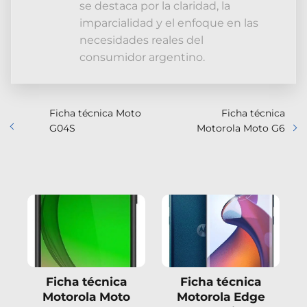
se destaca por la claridad, la
imparcialidad y el enfoque en las
necesidades reales del
consumidor argentino.
Ficha técnica Moto
Ficha técnica
G04S
Motorola Moto G6
Ficha técnica
Ficha técnica
Motorola Moto
Motorola Edge