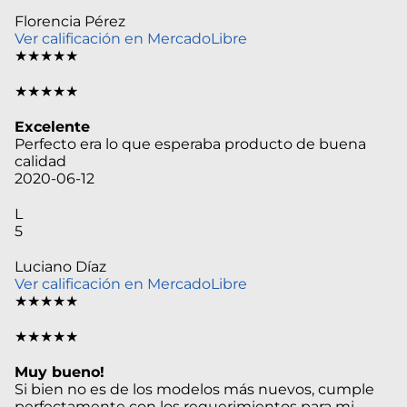
Florencia Pérez
Ver calificación en MercadoLibre
★★★★★
★★★★★
Excelente
Perfecto era lo que esperaba producto de buena
calidad
2020-06-12
L
5
Luciano Díaz
Ver calificación en MercadoLibre
★★★★★
★★★★★
Muy bueno!
Si bien no es de los modelos más nuevos, cumple
perfectamente con los requerimientos para mi