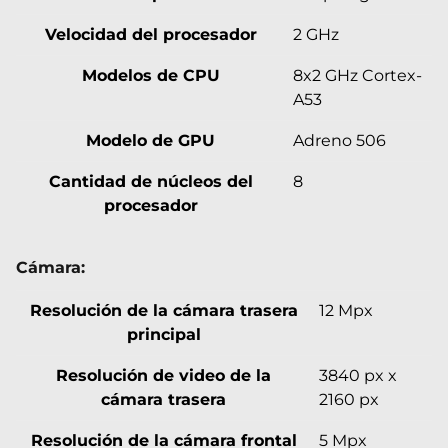
Velocidad del procesador
2 GHz
Modelos de CPU
8x2 GHz Cortex-
A53
Modelo de GPU
Adreno 506
Cantidad de núcleos del
8
procesador
Cámara:
Resolución de la cámara trasera
12 Mpx
principal
Resolución de video de la
3840 px x
cámara trasera
2160 px
Resolución de la cámara frontal
5 Mpx