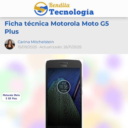
Ficha técnica Motorola Moto G5
Plus
Carina Mitchelstein
15/09/2025
· Actualizado: 26/11/2025