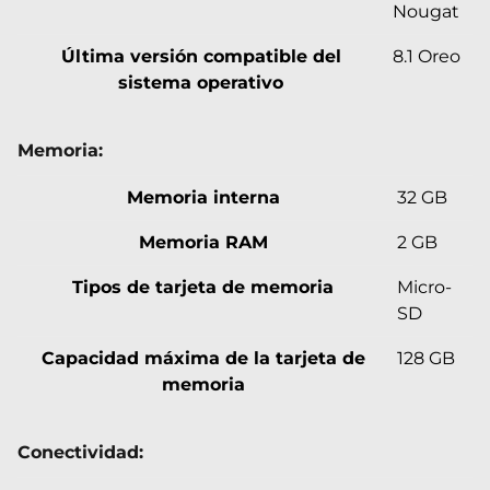
Nougat
Última versión compatible del
8.1 Oreo
sistema operativo
Memoria:
Memoria interna
32 GB
Memoria RAM
2 GB
Tipos de tarjeta de memoria
Micro-
SD
Capacidad máxima de la tarjeta de
128 GB
memoria
Conectividad: