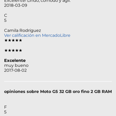
Excelente! Lindo, cómodo y ágil.
2018-03-09
C
5
Camila Rodríguez
Ver calificación en MercadoLibre
★★★★★
★★★★★
Excelente
muy bueno
2017-08-02
opiniones sobre Moto G5 32 GB oro fino 2 GB RAM
F
5