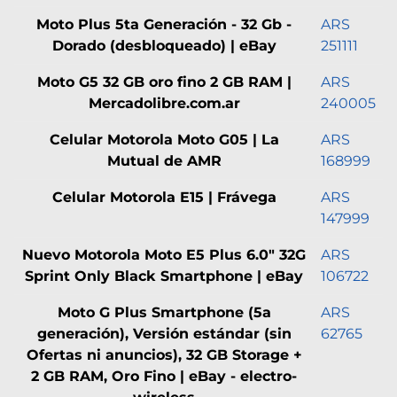
Moto Plus 5ta Generación - 32 Gb -
ARS
Dorado (desbloqueado) | eBay
251111
Moto G5 32 GB oro fino 2 GB RAM |
ARS
Mercadolibre.com.ar
240005
Celular Motorola Moto G05 | La
ARS
Mutual de AMR
168999
Celular Motorola E15 | Frávega
ARS
147999
Nuevo Motorola Moto E5 Plus 6.0" 32G
ARS
Sprint Only Black Smartphone | eBay
106722
Moto G Plus Smartphone (5a
ARS
generación), Versión estándar (sin
62765
Ofertas ni anuncios), 32 GB Storage +
2 GB RAM, Oro Fino | eBay - electro-