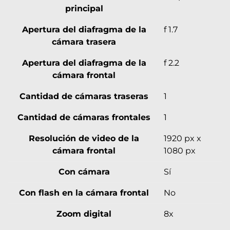
principal
Apertura del diafragma de la
f 1.7
cámara trasera
Apertura del diafragma de la
f 2.2
cámara frontal
Cantidad de cámaras traseras
1
Cantidad de cámaras frontales
1
Resolución de video de la
1920 px x
cámara frontal
1080 px
Con cámara
Sí
Con flash en la cámara frontal
No
Zoom digital
8x