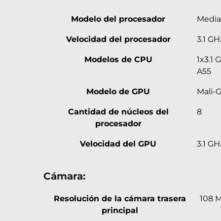
Modelo del procesador
Media
Velocidad del procesador
3.1 GH
Modelos de CPU
1x3.1 
A55
Modelo de GPU
Mali-
Cantidad de núcleos del
8
procesador
Velocidad del GPU
3.1 GH
Cámara:
Resolución de la cámara trasera
108 
principal