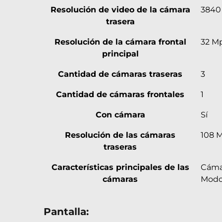
Resolución de video de la cámara
3840 
trasera
Resolución de la cámara frontal
32 M
principal
Cantidad de cámaras traseras
3
Cantidad de cámaras frontales
1
Con cámara
Sí
Resolución de las cámaras
108 
traseras
Características principales de las
Cámar
cámaras
Modo
Pantalla: