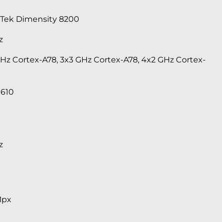
Tek Dimensity 8200
z
GHz Cortex-A78, 3x3 GHz Cortex-A78, 4x2 GHz Cortex-
G610
z
Mpx