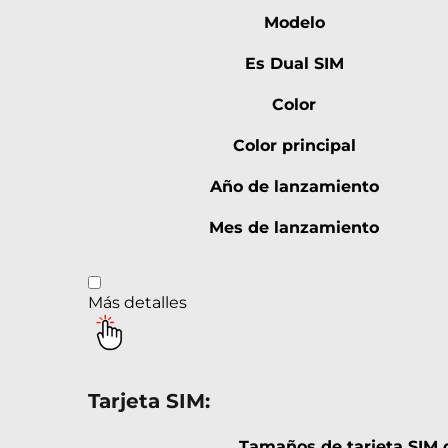
Modelo
Es Dual SIM
Color
Color principal
Año de lanzamiento
Mes de lanzamiento
Más detalles
Tarjeta SIM:
Tamaños de tarjeta SIM 