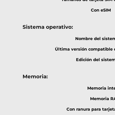
Con eSIM
Sistema operativo:
Nombre del sistem
Última versión compatible 
Edición del siste
Memoria:
Memoria int
Memoria R
Con ranura para tarje