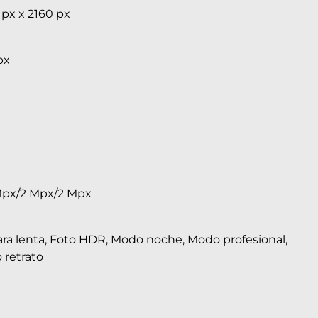
px x 2160 px
px
Mpx/2 Mpx/2 Mpx
a lenta, Foto HDR, Modo noche, Modo profesional,
 retrato