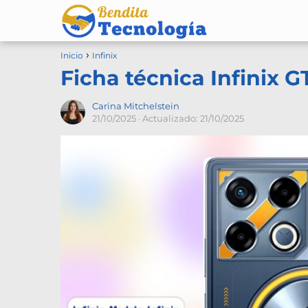
Inicio
Infinix
Ficha técnica Infinix G
Carina Mitchelstein
21/10/2025
· Actualizado: 21/10/2025