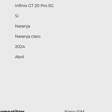
Infinix GT 20 Pro 5G
Sí
Naranja
Naranja claro
2024
Abril
compatibles
Nano-SIM