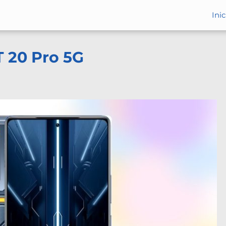
Inic
T 20 Pro 5G