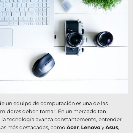
de un equipo de computación es una de las
umidores deben tomar. En un mercado tan
 la tecnología avanza constantemente, entender
marcas más destacadas, como
Acer
,
Lenovo
y
Asus
,