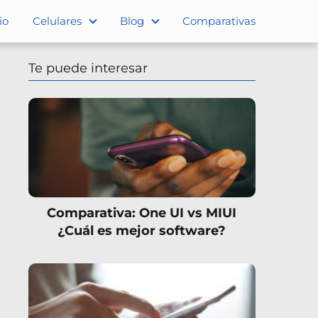
io
Celulares
Blog
Comparativas
Te puede interesar
Comparativa: One UI vs MIUI
¿Cuál es mejor software?