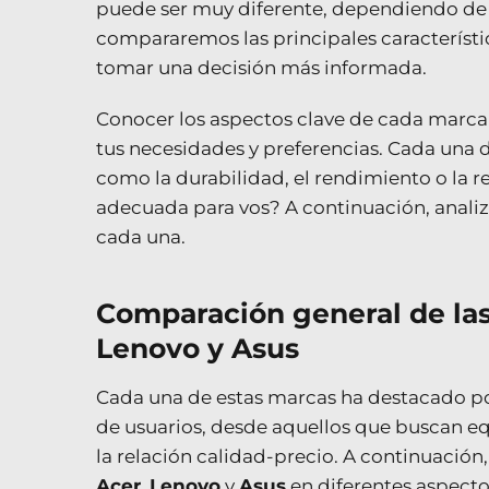
puede ser muy diferente, dependiendo de la
compararemos las principales característi
tomar una decisión más informada.
Conocer los aspectos clave de cada marca
tus necesidades y preferencias. Cada una d
como la durabilidad, el rendimiento o la r
adecuada para vos? A continuación, analiza
cada una.
Comparación general de la
Lenovo y Asus​
Cada una de estas marcas ha destacado po
de usuarios, desde aquellos que buscan eq
la relación calidad-precio. A continuación
Acer
,
Lenovo
y
Asus
en diferentes aspecto