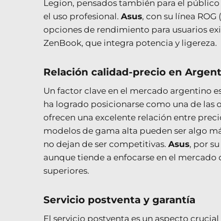
Legion, pensados también para el público 
el uso profesional.
Asus
, con su línea ROG
opciones de rendimiento para usuarios exi
ZenBook, que integra potencia y ligereza.
Relación calidad-precio en Argen
Un factor clave en el mercado argentino es
ha logrado posicionarse como una de las
ofrecen una excelente relación entre precio
modelos de gama alta pueden ser algo má
no dejan de ser competitivas.
Asus
, por s
aunque tiende a enfocarse en el mercado 
superiores.
Servicio postventa y garantía
El servicio postventa es un aspecto crucial 