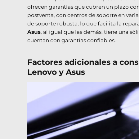
ofrecen garantías que cubren un plazo co
postventa, con centros de soporte en vari
de soporte robusta, lo que facilita la rep
Asus
, al igual que las demás, tiene una só
cuentan con garantías confiables.
Factores adicionales a consi
Lenovo y Asus