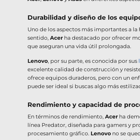
Durabilidad y diseño de los equip
Uno de los aspectos más importantes a la h
sentido,
Acer
ha destacado por ofrecer mod
que aseguran una vida útil prolongada.
Lenovo
, por su parte, es conocida por sus
excelente calidad de construcción y resist
ofrece equipos duraderos, pero con un enf
puede ser ideal si buscas algo más estiliza
Rendimiento y capacidad de pro
En términos de rendimiento,
Acer
ha demo
línea Predator, diseñada para gamers y pro
procesamiento gráfico.
Lenovo
no se qued