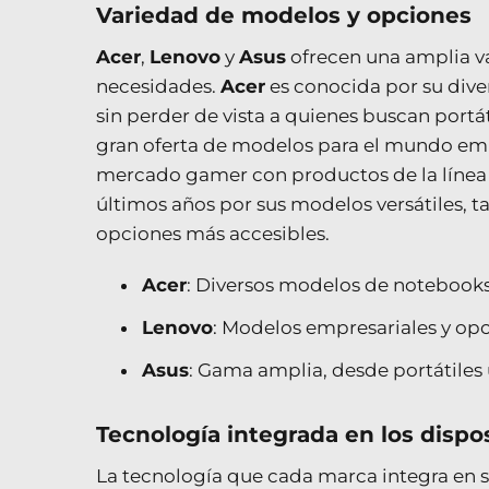
Variedad de modelos y opciones
Acer
,
Lenovo
y
Asus
ofrecen una amplia v
necesidades.
Acer
es conocida por su dive
sin perder de vista a quienes buscan portá
gran oferta de modelos para el mundo emp
mercado gamer con productos de la línea
últimos años por sus modelos versátiles, 
opciones más accesibles.
Acer
: Diversos modelos de notebooks 
Lenovo
: Modelos empresariales y op
Asus
: Gama amplia, desde portátiles
Tecnología integrada en los dispos
La tecnología que cada marca integra en s