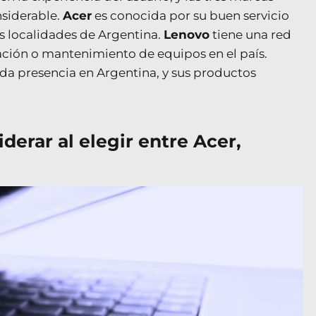
nsiderable.
Acer
es conocida por su buen servicio
as localidades de Argentina.
Lenovo
tiene una red
aración o mantenimiento de equipos en el país.
lida presencia en Argentina, y sus productos
derar al elegir entre Acer,