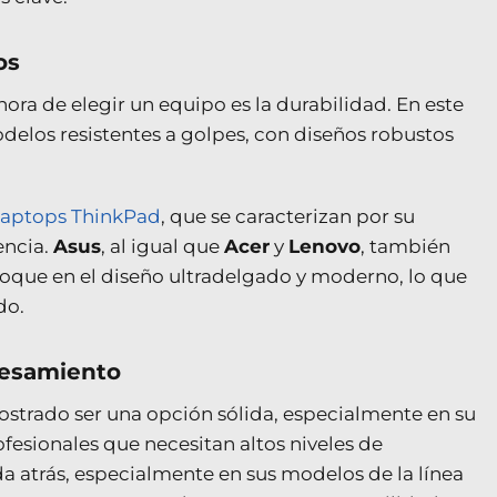
os
ora de elegir un equipo es la durabilidad. En este
elos resistentes a golpes, con diseños robustos
laptops ThinkPad
, que se caracterizan por su
encia.
Asus
, al igual que
Acer
y
Lenovo
, también
oque en el diseño ultradelgado y moderno, lo que
do.
cesamiento
strado ser una opción sólida, especialmente en su
fesionales que necesitan altos niveles de
a atrás, especialmente en sus modelos de la línea