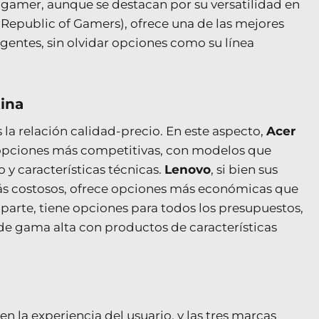
gamer, aunque se destacan por su versatilidad en
 (Republic of Gamers), ofrece una de las mejores
gentes, sin olvidar opciones como su línea
tina
 la relación calidad-precio. En este aspecto,
Acer
 opciones más competitivas, con modelos que
 y características técnicas.
Lenovo
, si bien sus
s costosos, ofrece opciones más económicas que
u parte, tiene opciones para todos los presupuestos,
de gama alta con productos de características
en la experiencia del usuario, y las tres marcas