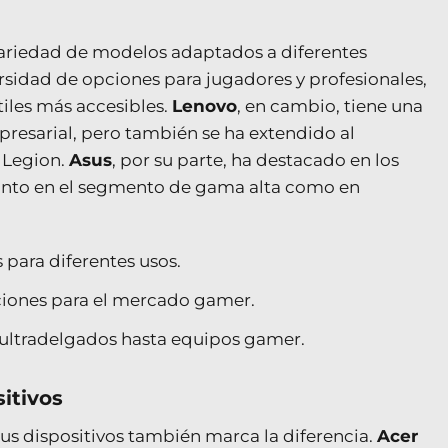
ariedad de modelos adaptados a diferentes
rsidad de opciones para jugadores y profesionales,
tiles más accesibles.
Lenovo
, en cambio, tiene una
resarial, pero también se ha extendido al
 Legion.
Asus
, por su parte, ha destacado en los
tanto en el segmento de gama alta como en
para diferentes usos.
ciones para el mercado gamer.
 ultradelgados hasta equipos gamer.
itivos
us dispositivos también marca la diferencia.
Acer